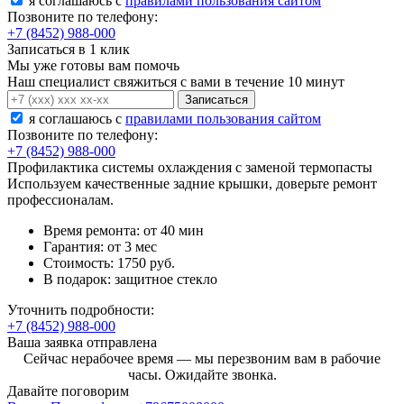
я соглашаюсь c
правилами пользования сайтом
Позвоните по телефону:
+7 (8452) 988-000
Записаться в 1 клик
Мы уже готовы вам помочь
Наш специалист свяжиться с вами в течение 10 минут
Записаться
я соглашаюсь c
правилами пользования сайтом
Позвоните по телефону:
+7 (8452) 988-000
Профилактика системы охлаждения с заменой термопасты
Используем качественные задние крышки, доверьте ремонт
профессионалам.
Время ремонта:
от 40 мин
Гарантия:
от 3 мес
Стоимость:
1750 руб.
В подарок:
защитное стекло
Уточнить подробности:
+7 (8452) 988-000
Ваша заявка отправлена
Сейчас нерабочее время — мы перезвоним вам в рабочие
часы. Ожидайте звонка.
Давайте поговорим