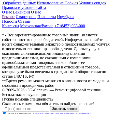
Обработка данных
Использование Cookies
Условия скидок
Правила и условия сайта
О нас
Вакансии
О нас
Ремонт
Смартфоны
Планшеты
Ноутбуки
Новости
Статьи
Контакты
Московская/Рахова
+7 (8452) 988-000
* - Все зарегистрированные товарные знаки, являются
собственностью правообладателей. Информация на сайте
носит ознакомительный характер о предоставляемых услугах
относительно техники правообладателя. Данные услуги
оказываются независимыми индивидуальными
предпринимателями, не связанными с компаниями
правообладателями товарных знаков и/или с ее
официальными представителями в отношении товаров,
которые уже были введены в гражданский оборот согласно
статье 1487 ГК РФ.
**Время ремонта может меняться в зависимости от модели и
сложности проводимых работ
© 2009–2026 «3G-Сервис» — Ремонт цифровой техники
Бесплатная консультация
Нужна помощь специалиста?
Свяжитесь с нами, мы обязательно найдем решение!
Заказать звонок