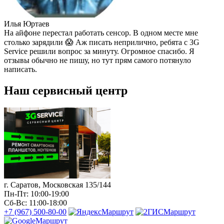
Илья Юртаев
На айфоне перестал работать сенсор. В одном месте мне
столько зарядили 😱 Аж писать неприлично, ребята с 3G
Service решили вопрос за минуту. Огромное спасибо. Я
отзывы обычно не пишу, но тут прям самого потянуло
написать.
Наш сервисный центр
г. Саратов, Московская 135/144
Пн-Пт: 10:00-19:00
Сб-Вс: 11:00-18:00
+7 (967) 500-80-00
Маршрут
Маршрут
Маршрут