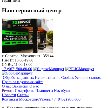
гарантией!
Наш сервисный центр
г. Саратов, Московская 135/144
Пн-Пт: 10:00-19:00
Сб-Вс: 11:00-18:00
+7 (967) 500-80-00
Маршрут
Маршрут
Маршрут
Обработка данных
Использование Cookies
Условия скидок
Правила и условия сайта
О нас
Вакансии
О нас
Ремонт
Смартфоны
Планшеты
Ноутбуки
Новости
Статьи
Контакты
Московская/Рахова
+7 (8452) 988-000
* - Все зарегистрированные товарные знаки, являются