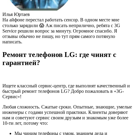
Илья Юртаев
На айфоне перестал работать сенсор. В одном месте мне
столько зарядили 😱 Аж писать неприлично, ребята с 3G
Service решили вопрос за минуту. Огромное спасибо. Я
отзывы обычно не пишу, но тут прям самого потянуло
написать.
Ремонт телефонов LG: где чинят с
гарантией?
Ищете классный сервис-центр, где выполнят качественный и
быстрый ремонт телефонов LG? Добро пожаловать в «3G-
Сервис»!
Любая сложность. Сжатые сроки. Опытные, знающие, умелые
инженеры с годами успешной практики. Клиенты доверяют
нам и советуют сервис своим друзьям и знакомым уже более
10-ти лет, потому что:
Мы чиним телефоны с умом, знанием дела и