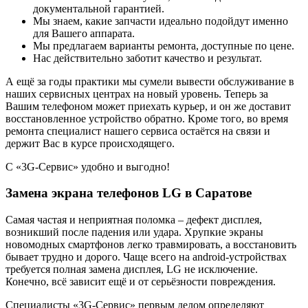
документальной гарантией.
Мы знаем, какие запчасти идеально подойдут именно
для Вашего аппарата.
Мы предлагаем варианты ремонта, доступные по цене.
Нас действительно заботит качество и результат.
А ещё за годы практики мы сумели вывести обслуживание в
наших сервисных центрах на новый уровень. Теперь за
Вашим телефоном может приехать курьер, и он же доставит
восстановленное устройство обратно. Кроме того, во время
ремонта специалист нашего сервиса остаётся на связи и
держит Вас в курсе происходящего.
С «3G-Сервис» удобно и выгодно!
Замена экрана телефонов LG в Саратове
Самая частая и неприятная поломка – дефект дисплея,
возникший после падения или удара. Хрупкие экраны
новомодных смартфонов легко травмировать, а восстановить
бывает трудно и дорого. Чаще всего на android-устройствах
требуется полная замена дисплея, LG не исключение.
Конечно, всё зависит ещё и от серьёзности повреждения.
Специалисты «3G-Сервис» первым делом определяют