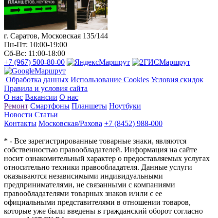
г. Саратов, Московская 135/144
Пн-Пт: 10:00-19:00
Сб-Вс: 11:00-18:00
+7 (967) 500-80-00
Маршрут
Маршрут
Маршрут
Обработка данных
Использование Cookies
Условия скидок
Правила и условия сайта
О нас
Вакансии
О нас
Ремонт
Смартфоны
Планшеты
Ноутбуки
Новости
Статьи
Контакты
Московская/Рахова
+7 (8452) 988-000
* - Все зарегистрированные товарные знаки, являются
собственностью правообладателей. Информация на сайте
носит ознакомительный характер о предоставляемых услугах
относительно техники правообладателя. Данные услуги
оказываются независимыми индивидуальными
предпринимателями, не связанными с компаниями
правообладателями товарных знаков и/или с ее
официальными представителями в отношении товаров,
которые уже были введены в гражданский оборот согласно