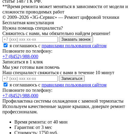
статье 1487 ГК РФ.
**Время ремонта может меняться в зависимости от модели и
сложности проводимых работ
© 2009–2026 «3G-Сервис» — Ремонт цифровой техники
Бесплатная консультация
Нужна помощь специалиста?
Свяжитесь с нами, мы обязательно найдем решение!
Заказать звонок
я соглашаюсь c
правилами пользования сайтом
Позвоните по телефону:
+7 (8452) 988-000
Записаться в 1 клик
Мы уже готовы вам помочь
Наш специалист свяжиться с вами в течение 10 минут
Записаться
я соглашаюсь c
правилами пользования сайтом
Позвоните по телефону:
+7 (8452) 988-000
Профилактика системы охлаждения с заменой термопасты
Используем качественные задние крышки, доверьте ремонт
профессионалам.
Время ремонта:
от 40 мин
Гарантия:
от 3 мес
Стоимость:
1750 руб.