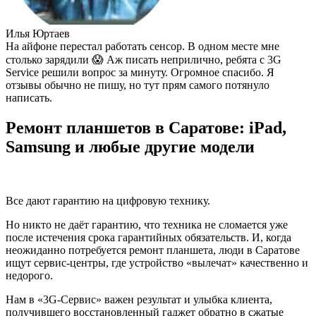
Илья Юртаев
На айфоне перестал работать сенсор. В одном месте мне
столько зарядили 😱 Аж писать неприлично, ребята с 3G
Service решили вопрос за минуту. Огромное спасибо. Я
отзывы обычно не пишу, но тут прям самого потянуло
написать.
Ремонт планшетов в Саратове: iPad,
Samsung и любые другие модели
Все дают гарантию на цифровую технику.
Но никто не даёт гарантию, что техника не сломается уже
после истечения срока гарантийных обязательств. И, когда
неожиданно потребуется ремонт планшета, люди в Саратове
ищут сервис-центры, где устройство «вылечат» качественно и
недорого.
Нам в «3G-Сервис» важен результат и улыбка клиента,
получившего восстановленный гаджет обратно в сжатые