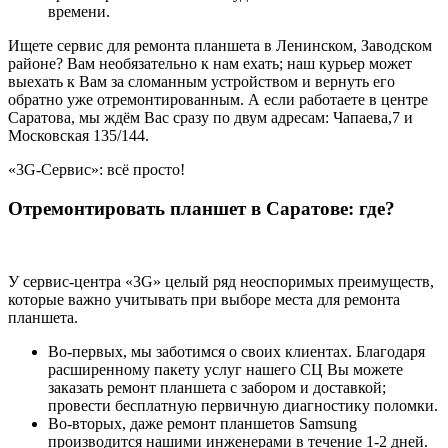
времени.
Ищете сервис для ремонта планшета в Ленинском, Заводском
районе? Вам необязательно к нам ехать; наш курьер может
выехать к Вам за сломанным устройством и вернуть его
обратно уже отремонтированным. А если работаете в центре
Саратова, мы ждём Вас сразу по двум адресам: Чапаева,7 и
Московская 135/144.
«3G-Сервис»: всё просто!
Отремонтировать планшет в Саратове: где?
У сервис-центра «3G» целый ряд неоспоримых преимуществ,
которые важно учитывать при выборе места для ремонта
планшета.
Во-первых, мы заботимся о своих клиентах. Благодаря
расширенному пакету услуг нашего СЦ Вы можете
заказать ремонт планшета с забором и доставкой;
провести бесплатную первичную диагностику поломки.
Во-вторых, даже ремонт планшетов
S
amsung
производится нашими инженерами в течение 1-2 дней.