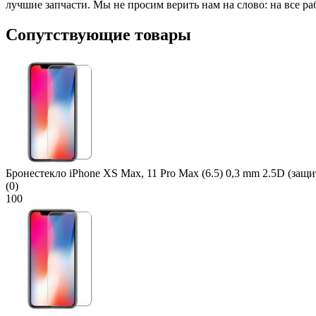
лучшие запчасти. Мы не просим верить нам на слово: на все р
Сопутствующие товары
Бронестекло iPhone XS Max, 11 Pro Max (6.5) 0,3 mm 2.5D (защит
(0)
100