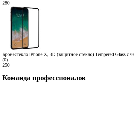
280
Бронестекло iPhone X, 3D (защитное стекло) Tempered Glass с ч
(0)
250
Команда профессионалов