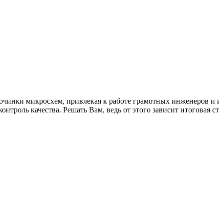
починки микросхем, привлекая к работе грамотных инженеров и 
контроль качества. Решать Вам, ведь от этого зависит итоговая 