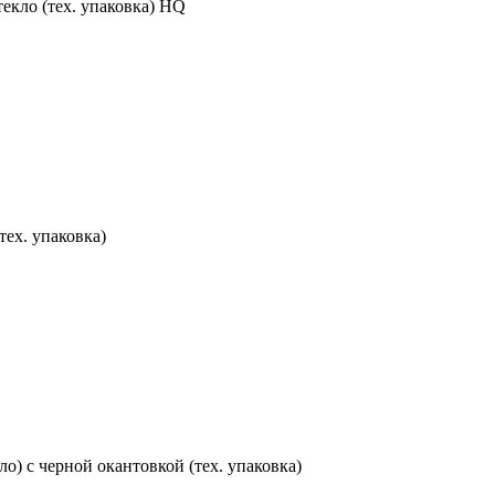
текло (тех. упаковка) HQ
тех. упаковка)
ло) с черной окантовкой (тех. упаковка)