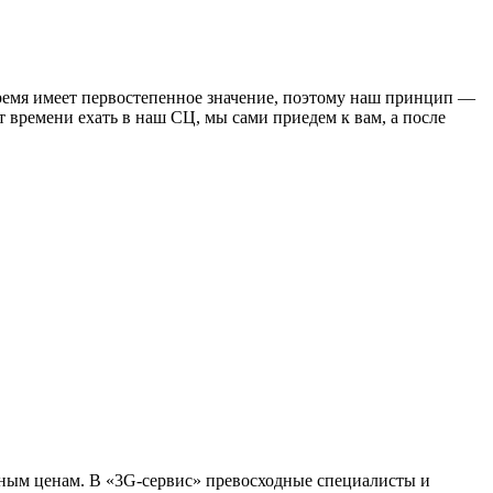
время имеет первостепенное значение, поэтому наш принцип —
т времени ехать в наш СЦ, мы сами приедем к вам, а после
упным ценам. В «3G-сервис» превосходные специалисты и