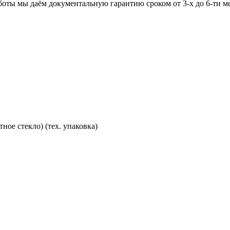
аботы мы даём документальную гарантию сроком от 3-х до 6-ти м
ное стекло) (тех. упаковка)