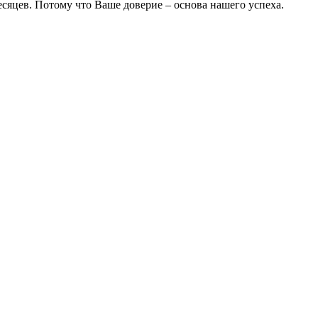
есяцев. Потому что Ваше доверие – основа нашего успеха.