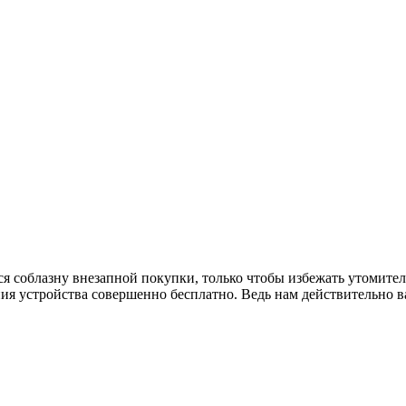
ся соблазну внезапной покупки, только чтобы избежать утомит
ния устройства совершенно бесплатно. Ведь нам действительно 