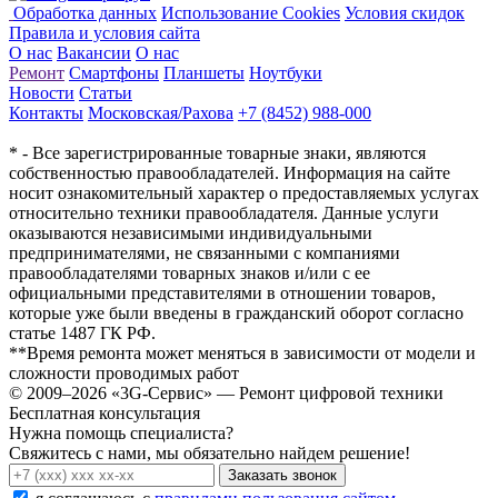
Обработка данных
Использование Cookies
Условия скидок
Правила и условия сайта
О нас
Вакансии
О нас
Ремонт
Смартфоны
Планшеты
Ноутбуки
Новости
Статьи
Контакты
Московская/Рахова
+7 (8452) 988-000
* - Все зарегистрированные товарные знаки, являются
собственностью правообладателей. Информация на сайте
носит ознакомительный характер о предоставляемых услугах
относительно техники правообладателя. Данные услуги
оказываются независимыми индивидуальными
предпринимателями, не связанными с компаниями
правообладателями товарных знаков и/или с ее
официальными представителями в отношении товаров,
которые уже были введены в гражданский оборот согласно
статье 1487 ГК РФ.
**Время ремонта может меняться в зависимости от модели и
сложности проводимых работ
© 2009–2026 «3G-Сервис» — Ремонт цифровой техники
Бесплатная консультация
Нужна помощь специалиста?
Свяжитесь с нами, мы обязательно найдем решение!
Заказать звонок