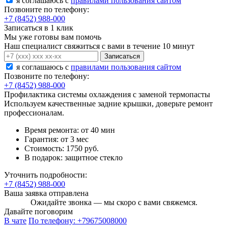
я соглашаюсь c
правилами пользования сайтом
Позвоните по телефону:
+7 (8452) 988-000
Записаться в 1 клик
Мы уже готовы вам помочь
Наш специалист свяжиться с вами в течение 10 минут
Записаться
я соглашаюсь c
правилами пользования сайтом
Позвоните по телефону:
+7 (8452) 988-000
Профилактика системы охлаждения с заменой термопасты
Используем качественные задние крышки, доверьте ремонт
профессионалам.
Время ремонта:
от 40 мин
Гарантия:
от 3 мес
Стоимость:
1750 руб.
В подарок:
защитное стекло
Уточнить подробности:
+7 (8452) 988-000
Ваша заявка отправлена
Ожидайте звонка — мы скоро с вами свяжемся.
Давайте поговорим
В чате
По телефону:
+79675008000