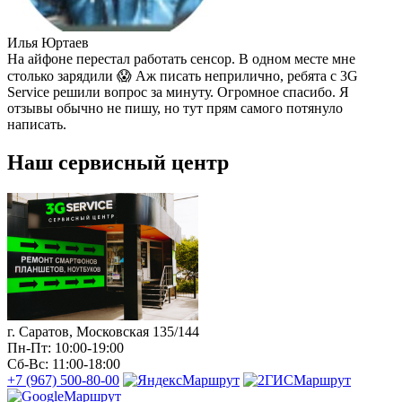
Илья Юртаев
На айфоне перестал работать сенсор. В одном месте мне
столько зарядили 😱 Аж писать неприлично, ребята с 3G
Service решили вопрос за минуту. Огромное спасибо. Я
отзывы обычно не пишу, но тут прям самого потянуло
написать.
Наш сервисный центр
г. Саратов, Московская 135/144
Пн-Пт: 10:00-19:00
Сб-Вс: 11:00-18:00
+7 (967) 500-80-00
Маршрут
Маршрут
Маршрут