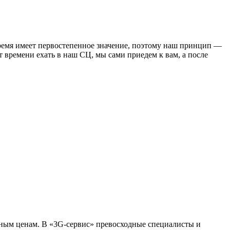
время имеет первостепенное значение, поэтому наш принцип —
т времени ехать в наш СЦ, мы сами приедем к вам, а после
упным ценам. В «3G-сервис» превосходные специалисты и