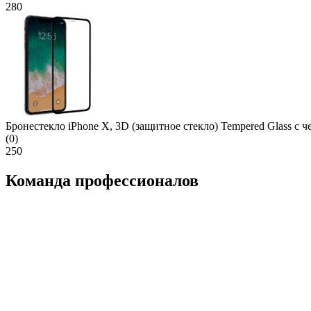
280
Бронестекло iPhone X, 3D (защитное стекло) Tempered Glass с ч
(0)
250
Команда профессионалов