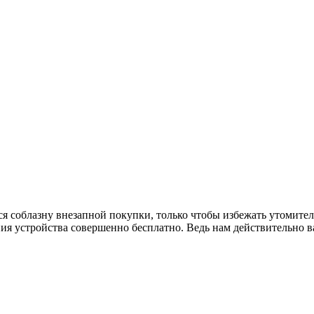
ся соблазну внезапной покупки, только чтобы избежать утомит
ния устройства совершенно бесплатно. Ведь нам действительно 