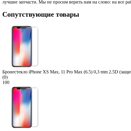
лучшие запчасти. Мы не просим верить нам на слово: на все р
Сопутствующие товары
Бронестекло iPhone XS Max, 11 Pro Max (6.5) 0,3 mm 2.5D (защит
(0)
100