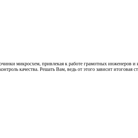
починки микросхем, привлекая к работе грамотных инженеров и 
контроль качества. Решать Вам, ведь от этого зависит итоговая 