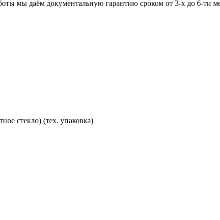
аботы мы даём документальную гарантию сроком от 3-х до 6-ти м
ное стекло) (тех. упаковка)