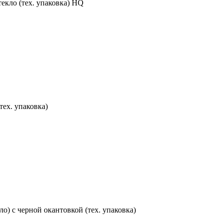
текло (тех. упаковка) HQ
тех. упаковка)
ло) с черной окантовкой (тех. упаковка)