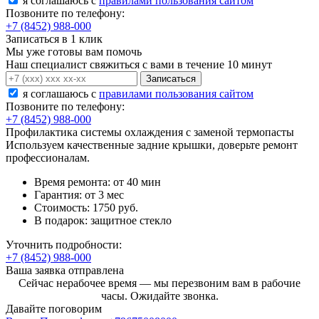
я соглашаюсь c
правилами пользования сайтом
Позвоните по телефону:
+7 (8452) 988-000
Записаться в 1 клик
Мы уже готовы вам помочь
Наш специалист свяжиться с вами в течение 10 минут
Записаться
я соглашаюсь c
правилами пользования сайтом
Позвоните по телефону:
+7 (8452) 988-000
Профилактика системы охлаждения с заменой термопасты
Используем качественные задние крышки, доверьте ремонт
профессионалам.
Время ремонта:
от 40 мин
Гарантия:
от 3 мес
Стоимость:
1750 руб.
В подарок:
защитное стекло
Уточнить подробности:
+7 (8452) 988-000
Ваша заявка отправлена
Сейчас нерабочее время — мы перезвоним вам в рабочие
часы. Ожидайте звонка.
Давайте поговорим