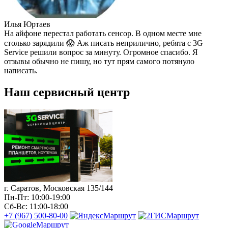
Илья Юртаев
На айфоне перестал работать сенсор. В одном месте мне
столько зарядили 😱 Аж писать неприлично, ребята с 3G
Service решили вопрос за минуту. Огромное спасибо. Я
отзывы обычно не пишу, но тут прям самого потянуло
написать.
Наш сервисный центр
г. Саратов, Московская 135/144
Пн-Пт: 10:00-19:00
Сб-Вс: 11:00-18:00
+7 (967) 500-80-00
Маршрут
Маршрут
Маршрут