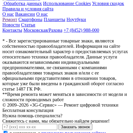
Обработка данных
Использование Cookies
Условия скидок
Правила и условия сайта
О нас
Вакансии
О нас
Ремонт
Смартфоны
Планшеты
Ноутбуки
Новости
Статьи
Контакты
Московская/Рахова
+7 (8452) 988-000
* - Все зарегистрированные товарные знаки, являются
собственностью правообладателей. Информация на сайте
носит ознакомительный характер о предоставляемых услугах
относительно техники правообладателя. Данные услуги
оказываются независимыми индивидуальными
предпринимателями, не связанными с компаниями
правообладателями товарных знаков и/или с ее
официальными представителями в отношении товаров,
которые уже были введены в гражданский оборот согласно
статье 1487 ГК РФ.
**Время ремонта может меняться в зависимости от модели и
сложности проводимых работ
© 2009–2026 «3G-Сервис» — Ремонт цифровой техники
Бесплатная консультация
Нужна помощь специалиста?
Свяжитесь с нами, мы обязательно найдем решение!
Заказать звонок