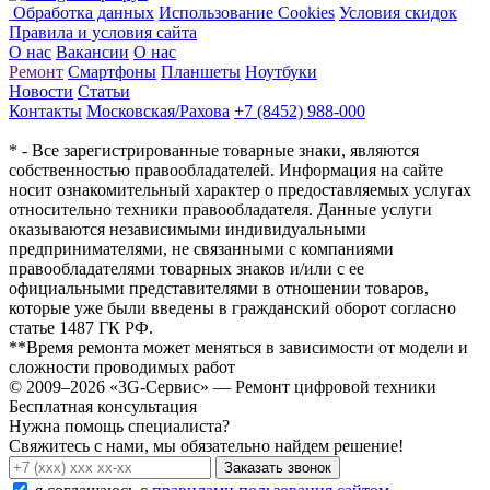
Обработка данных
Использование Cookies
Условия скидок
Правила и условия сайта
О нас
Вакансии
О нас
Ремонт
Смартфоны
Планшеты
Ноутбуки
Новости
Статьи
Контакты
Московская/Рахова
+7 (8452) 988-000
* - Все зарегистрированные товарные знаки, являются
собственностью правообладателей. Информация на сайте
носит ознакомительный характер о предоставляемых услугах
относительно техники правообладателя. Данные услуги
оказываются независимыми индивидуальными
предпринимателями, не связанными с компаниями
правообладателями товарных знаков и/или с ее
официальными представителями в отношении товаров,
которые уже были введены в гражданский оборот согласно
статье 1487 ГК РФ.
**Время ремонта может меняться в зависимости от модели и
сложности проводимых работ
© 2009–2026 «3G-Сервис» — Ремонт цифровой техники
Бесплатная консультация
Нужна помощь специалиста?
Свяжитесь с нами, мы обязательно найдем решение!
Заказать звонок