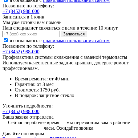
я соглашаюсь c
правилами пользования сайтом
Позвоните по телефону:
+7 (8452) 988-000
Записаться в 1 клик
Мы уже готовы вам помочь
Наш специалист свяжиться с вами в течение 10 минут
Записаться
я соглашаюсь c
правилами пользования сайтом
Позвоните по телефону:
+7 (8452) 988-000
Профилактика системы охлаждения с заменой термопасты
Используем качественные задние крышки, доверьте ремонт
профессионалам.
Время ремонта:
от 40 мин
Гарантия:
от 3 мес
Стоимость:
1750 руб.
В подарок:
защитное стекло
Уточнить подробности:
+7 (8452) 988-000
Ваша заявка отправлена
Сейчас нерабочее время — мы перезвоним вам в рабочие
часы. Ожидайте звонка.
Давайте поговорим