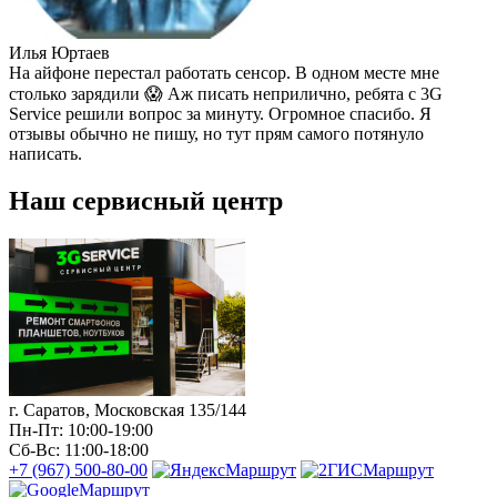
Илья Юртаев
На айфоне перестал работать сенсор. В одном месте мне
столько зарядили 😱 Аж писать неприлично, ребята с 3G
Service решили вопрос за минуту. Огромное спасибо. Я
отзывы обычно не пишу, но тут прям самого потянуло
написать.
Наш сервисный центр
г. Саратов, Московская 135/144
Пн-Пт: 10:00-19:00
Сб-Вс: 11:00-18:00
+7 (967) 500-80-00
Маршрут
Маршрут
Маршрут