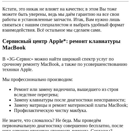
Кстати, это никак не влияет на качество; в этом Вы тоже
можете быть уверены, ведь мы даём гарантию на все свои
работы и установленные запчасти. Итак, Вам нужно лишь
связаться с нашим специалистом и выбрать удобный формат
взаимодействия. Всё остальное мы сделаем сами.
Сервисный центр Apple*: ремонт клавиатуры
MacBook
В «3G-Сервис» можно найти широкий спектр услуг по
срочному ремонту MacBook, а также по усовершенствованию
техники Apple.
Мы профессионально производим:
Ремонт или замену видеочипа, вышедшего из строя
вследствие перегрева;
Замену клавиатуры после диагностики неисправности;
Замену матрицы и ремонт материнской платы MacBook;
Профилактическую чистку макбука.
Не знаете, что сломалось? Не беда. Мы проведём
первоначальную диагностику совершенно бесплатно, после
чего озвучим итоговую стоимость ремонта. Согласны?