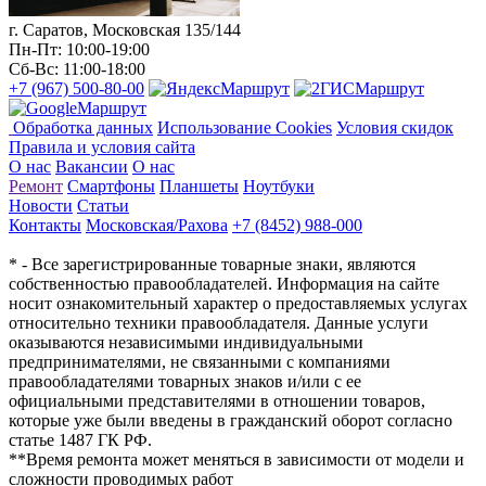
г. Саратов, Московская 135/144
Пн-Пт: 10:00-19:00
Сб-Вс: 11:00-18:00
+7 (967) 500-80-00
Маршрут
Маршрут
Маршрут
Обработка данных
Использование Cookies
Условия скидок
Правила и условия сайта
О нас
Вакансии
О нас
Ремонт
Смартфоны
Планшеты
Ноутбуки
Новости
Статьи
Контакты
Московская/Рахова
+7 (8452) 988-000
* - Все зарегистрированные товарные знаки, являются
собственностью правообладателей. Информация на сайте
носит ознакомительный характер о предоставляемых услугах
относительно техники правообладателя. Данные услуги
оказываются независимыми индивидуальными
предпринимателями, не связанными с компаниями
правообладателями товарных знаков и/или с ее
официальными представителями в отношении товаров,
которые уже были введены в гражданский оборот согласно
статье 1487 ГК РФ.
**Время ремонта может меняться в зависимости от модели и
сложности проводимых работ