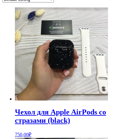
Чехол для Apple AirPods со
стразами (black)
750,00
₽