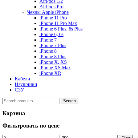
AirPods 1/2
AirPods Pro
Чехлы Apple iPhone
iPhone 11 Pro
iPhone 11 Pro Max
iPhone 6 Plus, 6s Plus
iPhone 6, 6s
iPhone 7
iPhone 7 Plus
iPhone 8
iPhone 8 Plus
iPhone X, XS
iPhone XS Max
iPhone XR
Кабели
Наушники
СЗУ
Search
Search
for:
Корзина
Фильтровать по цене