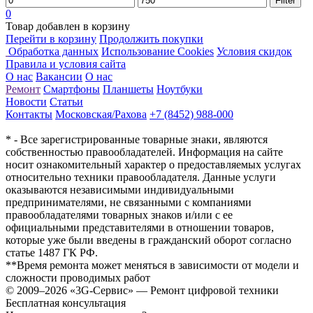
Filter
0
Товар добавлен в корзину
Перейти в корзину
Продолжить покупки
Обработка данных
Использование Cookies
Условия скидок
Правила и условия сайта
О нас
Вакансии
О нас
Ремонт
Смартфоны
Планшеты
Ноутбуки
Новости
Статьи
Контакты
Московская/Рахова
+7 (8452) 988-000
* - Все зарегистрированные товарные знаки, являются
собственностью правообладателей. Информация на сайте
носит ознакомительный характер о предоставляемых услугах
относительно техники правообладателя. Данные услуги
оказываются независимыми индивидуальными
предпринимателями, не связанными с компаниями
правообладателями товарных знаков и/или с ее
официальными представителями в отношении товаров,
которые уже были введены в гражданский оборот согласно
статье 1487 ГК РФ.
**Время ремонта может меняться в зависимости от модели и
сложности проводимых работ
© 2009–2026 «3G-Сервис» — Ремонт цифровой техники
Бесплатная консультация