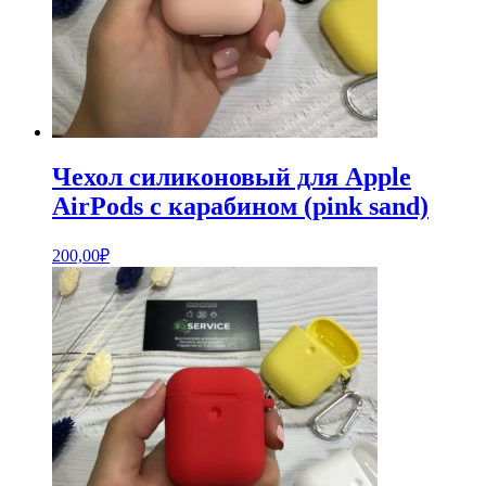
Чехол силиконовый для Apple
AirPods с карабином (pink sand)
200,00
₽