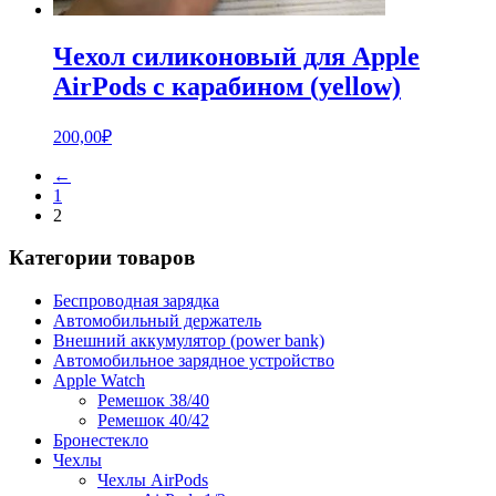
Чехол силиконовый для Apple
AirPods с карабином (yellow)
200,00
₽
←
1
2
Категории товаров
Беспроводная зарядка
Автомобильный держатель
Внешний аккумулятор (power bank)
Автомобильное зарядное устройство
Apple Watch
Ремешок 38/40
Ремешок 40/42
Бронестекло
Чехлы
Чехлы AirPods