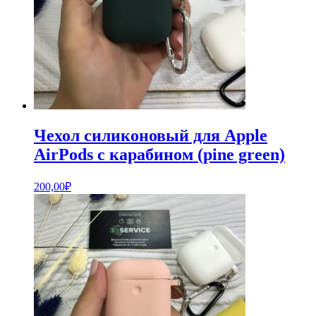
Чехол силиконовый для Apple
AirPods с карабином (pine green)
200,00
₽