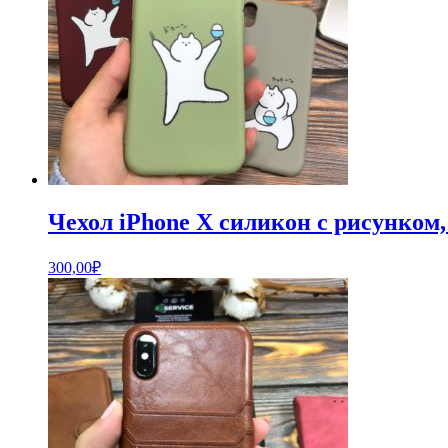
Чехол iPhone X силикон с рисунком,
300,00
₽