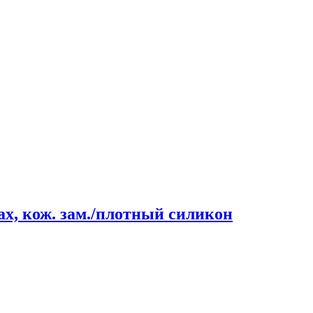
х, кож. зам./плотный силикон