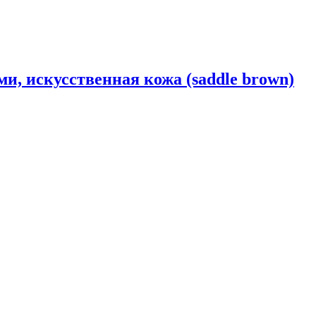
ми, искусственная кожа (saddle brown)