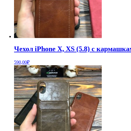
Чехол iPhone X, XS (5.8) с кармашк
590,00
₽