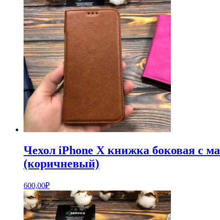
Чехол iPhone X книжка боковая с м
(коричневый)
600,00
₽