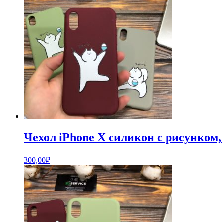
Чехол iPhone X силикон с рисунком,
300,00
₽