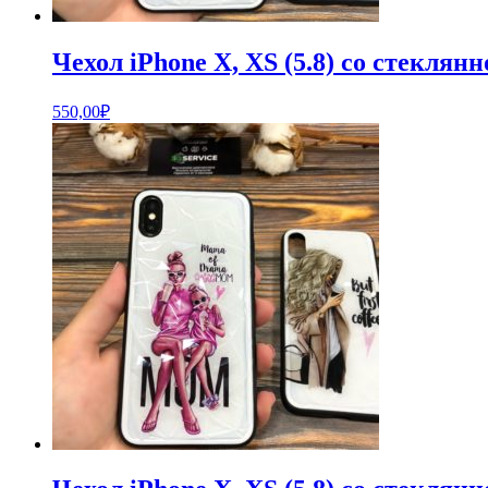
Чехол iPhone X, XS (5.8) со стекля
550,00
₽