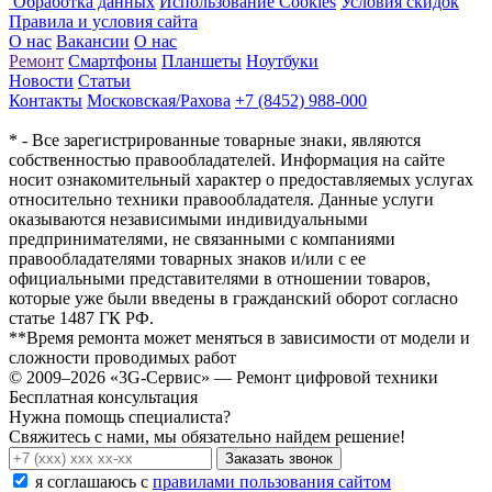
Обработка данных
Использование Cookies
Условия скидок
Правила и условия сайта
О нас
Вакансии
О нас
Ремонт
Смартфоны
Планшеты
Ноутбуки
Новости
Статьи
Контакты
Московская/Рахова
+7 (8452) 988-000
* - Все зарегистрированные товарные знаки, являются
собственностью правообладателей. Информация на сайте
носит ознакомительный характер о предоставляемых услугах
относительно техники правообладателя. Данные услуги
оказываются независимыми индивидуальными
предпринимателями, не связанными с компаниями
правообладателями товарных знаков и/или с ее
официальными представителями в отношении товаров,
которые уже были введены в гражданский оборот согласно
статье 1487 ГК РФ.
**Время ремонта может меняться в зависимости от модели и
сложности проводимых работ
© 2009–2026 «3G-Сервис» — Ремонт цифровой техники
Бесплатная консультация
Нужна помощь специалиста?
Свяжитесь с нами, мы обязательно найдем решение!
Заказать звонок
я соглашаюсь c
правилами пользования сайтом