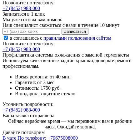
Позвоните по телефону:
+7 (8452) 988-000
Записаться в 1 клик
Мы уже готовы вам помочь
Наш специалист свяжиться с вами в течение 10 минут
Записаться
я соглашаюсь c
правилами пользования сайтом
Позвоните по телефону:
+7 (8452) 988-000
Профилактика системы охлаждения с заменой термопасты
Используем качественные задние крышки, доверьте ремонт
профессионалам.
Время ремонта:
от 40 мин
Гарантия:
от 3 мес
Стоимость:
1750 руб.
В подарок:
защитное стекло
Уточнить подробности:
+7 (8452) 988-000
Ваша заявка отправлена
Сейчас нерабочее время — мы перезвоним вам в рабочие
часы. Ожидайте звонка.
Давайте поговорим
В чате
По телефону:
+79675008000