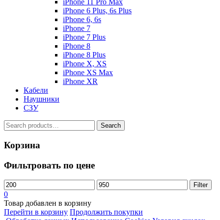
iPhone 11 Pro Max
iPhone 6 Plus, 6s Plus
iPhone 6, 6s
iPhone 7
iPhone 7 Plus
iPhone 8
iPhone 8 Plus
iPhone X, XS
iPhone XS Max
iPhone XR
Кабели
Наушники
СЗУ
Search
Search
for:
Корзина
Фильтровать по цене
Filter
0
Товар добавлен в корзину
Перейти в корзину
Продолжить покупки