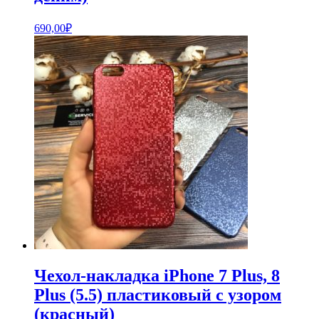
690,00
₽
Чехол-накладка iPhone 7 Plus, 8
Plus (5.5) пластиковый с узором
(красный)