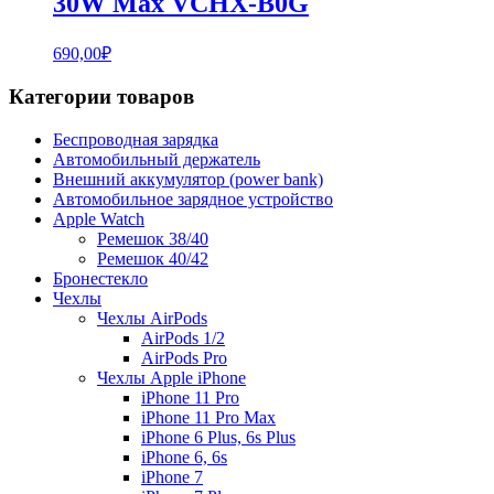
30W Max VCHX-B0G
690,00
₽
Категории товаров
Беспроводная зарядка
Автомобильный держатель
Внешний аккумулятор (power bank)
Автомобильное зарядное устройство
Apple Watch
Ремешок 38/40
Ремешок 40/42
Бронестекло
Чехлы
Чехлы AirPods
AirPods 1/2
AirPods Pro
Чехлы Apple iPhone
iPhone 11 Pro
iPhone 11 Pro Max
iPhone 6 Plus, 6s Plus
iPhone 6, 6s
iPhone 7