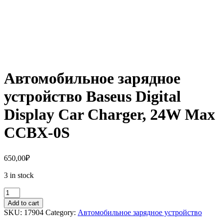
Автомобильное зарядное
устройство Baseus Digital
Display Car Charger, 24W Max
CCBX-0S
650,00
₽
3 in stock
Автомобильное
зарядное
Add to cart
устройство
SKU:
17904
Category:
Автомобильное зарядное устройство
Baseus