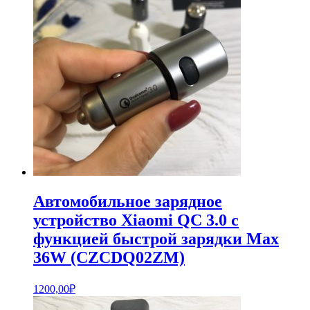
Автомобильное зарядное
устройство Xiaomi QC 3.0 с
функцией быстрой зарядки Max
36W (CZCDQ02ZM)
1200,00
₽