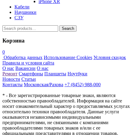
iPhone XR
Кабели
Наушники
СЗУ
Search
Search
for:
Корзина
0
Обработка данных
Использование Cookies
Условия скидок
Правила и условия сайта
О нас
Вакансии
О нас
Ремонт
Смартфоны
Планшеты
Ноутбуки
Новости
Статьи
Контакты
Московская/Рахова
+7 (8452) 988-000
* - Все зарегистрированные товарные знаки, являются
собственностью правообладателей. Информация на сайте
носит ознакомительный характер о предоставляемых услугах
относительно техники правообладателя. Данные услуги
оказываются независимыми индивидуальными
предпринимателями, не связанными с компаниями
правообладателями товарных знаков и/или с ее
официальными представителями в отношении товаров,