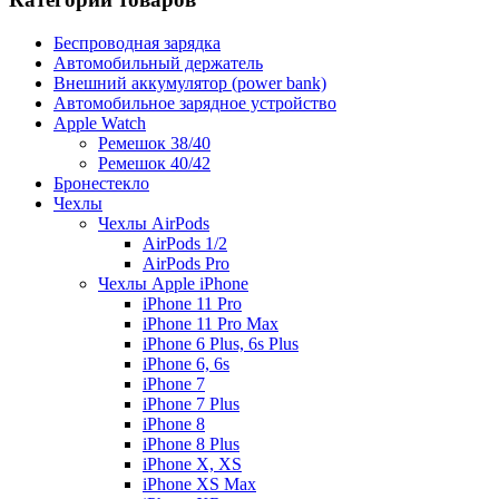
Беспроводная зарядка
Автомобильный держатель
Внешний аккумулятор (power bank)
Автомобильное зарядное устройство
Apple Watch
Ремешок 38/40
Ремешок 40/42
Бронестекло
Чехлы
Чехлы AirPods
AirPods 1/2
AirPods Pro
Чехлы Apple iPhone
iPhone 11 Pro
iPhone 11 Pro Max
iPhone 6 Plus, 6s Plus
iPhone 6, 6s
iPhone 7
iPhone 7 Plus
iPhone 8
iPhone 8 Plus
iPhone X, XS
iPhone XS Max