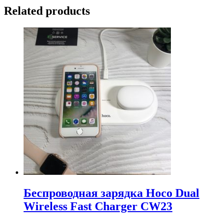
Related products
Беспроводная зарядка Hoco Dual
Wireless Fast Charger CW23