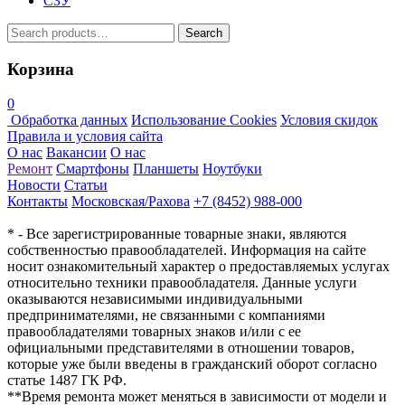
СЗУ
Search
Search
for:
Корзина
0
Обработка данных
Использование Cookies
Условия скидок
Правила и условия сайта
О нас
Вакансии
О нас
Ремонт
Смартфоны
Планшеты
Ноутбуки
Новости
Статьи
Контакты
Московская/Рахова
+7 (8452) 988-000
* - Все зарегистрированные товарные знаки, являются
собственностью правообладателей. Информация на сайте
носит ознакомительный характер о предоставляемых услугах
относительно техники правообладателя. Данные услуги
оказываются независимыми индивидуальными
предпринимателями, не связанными с компаниями
правообладателями товарных знаков и/или с ее
официальными представителями в отношении товаров,
которые уже были введены в гражданский оборот согласно
статье 1487 ГК РФ.
**Время ремонта может меняться в зависимости от модели и