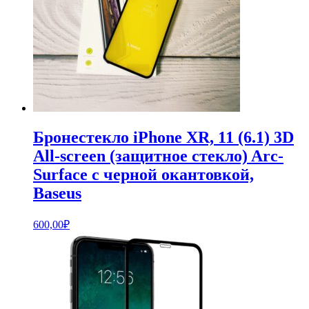
Бронестекло iPhone XR, 11 (6.1) 3D
All-screen (защитное стекло) Arc-
Surface с черной окантовкой,
Baseus
600,00
₽