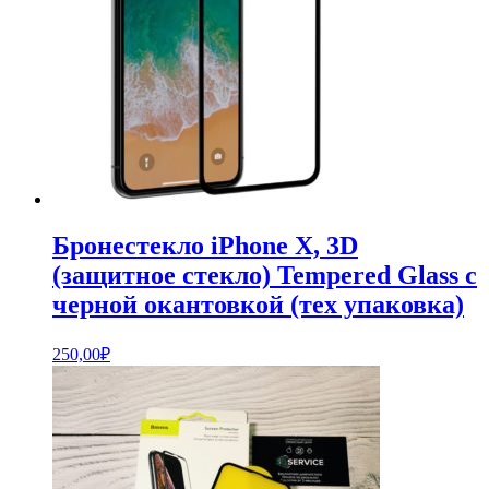
Бронестекло iPhone X, 3D
(защитное стекло) Tempered Glass с
черной окантовкой (тех упаковка)
250,00
₽