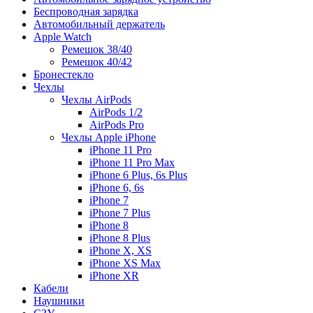
Беспроводная зарядка
Автомобильный держатель
Apple Watch
Ремешок 38/40
Ремешок 40/42
Бронестекло
Чехлы
Чехлы AirPods
AirPods 1/2
AirPods Pro
Чехлы Apple iPhone
iPhone 11 Pro
iPhone 11 Pro Max
iPhone 6 Plus, 6s Plus
iPhone 6, 6s
iPhone 7
iPhone 7 Plus
iPhone 8
iPhone 8 Plus
iPhone X, XS
iPhone XS Max
iPhone XR
Кабели
Наушники