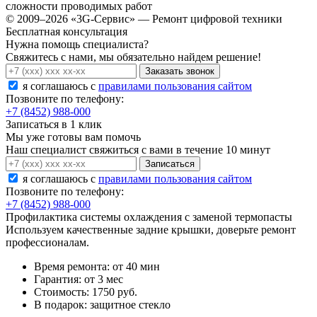
сложности проводимых работ
© 2009–2026 «3G-Сервис» — Ремонт цифровой техники
Бесплатная консультация
Нужна помощь специалиста?
Свяжитесь с нами, мы обязательно найдем решение!
Заказать звонок
я соглашаюсь c
правилами пользования сайтом
Позвоните по телефону:
+7 (8452) 988-000
Записаться в 1 клик
Мы уже готовы вам помочь
Наш специалист свяжиться с вами в течение 10 минут
Записаться
я соглашаюсь c
правилами пользования сайтом
Позвоните по телефону:
+7 (8452) 988-000
Профилактика системы охлаждения с заменой термопасты
Используем качественные задние крышки, доверьте ремонт
профессионалам.
Время ремонта:
от 40 мин
Гарантия:
от 3 мес
Стоимость:
1750 руб.
В подарок:
защитное стекло