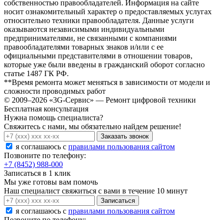
собственностью правообладателей. Информация на сайте
носит ознакомительный характер о предоставляемых услугах
относительно техники правообладателя. Данные услуги
оказываются независимыми индивидуальными
предпринимателями, не связанными с компаниями
правообладателями товарных знаков и/или с ее
официальными представителями в отношении товаров,
которые уже были введены в гражданский оборот согласно
статье 1487 ГК РФ.
**Время ремонта может меняться в зависимости от модели и
сложности проводимых работ
© 2009–2026 «3G-Сервис» — Ремонт цифровой техники
Бесплатная консультация
Нужна помощь специалиста?
Свяжитесь с нами, мы обязательно найдем решение!
Заказать звонок
я соглашаюсь c
правилами пользования сайтом
Позвоните по телефону:
+7 (8452) 988-000
Записаться в 1 клик
Мы уже готовы вам помочь
Наш специалист свяжиться с вами в течение 10 минут
Записаться
я соглашаюсь c
правилами пользования сайтом
Позвоните по телефону: