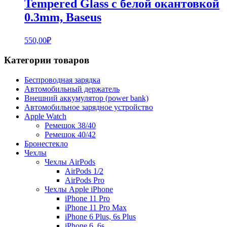
Tempered Glass с белой окантовкой
0.3mm, Baseus
550,00
₽
Категории товаров
Беспроводная зарядка
Автомобильный держатель
Внешний аккумулятор (power bank)
Автомобильное зарядное устройство
Apple Watch
Ремешок 38/40
Ремешок 40/42
Бронестекло
Чехлы
Чехлы AirPods
AirPods 1/2
AirPods Pro
Чехлы Apple iPhone
iPhone 11 Pro
iPhone 11 Pro Max
iPhone 6 Plus, 6s Plus
iPhone 6, 6s