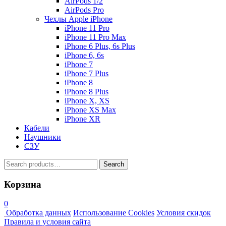
AirPods 1/2
AirPods Pro
Чехлы Apple iPhone
iPhone 11 Pro
iPhone 11 Pro Max
iPhone 6 Plus, 6s Plus
iPhone 6, 6s
iPhone 7
iPhone 7 Plus
iPhone 8
iPhone 8 Plus
iPhone X, XS
iPhone XS Max
iPhone XR
Кабели
Наушники
СЗУ
Search
Search
for:
Корзина
0
Обработка данных
Использование Cookies
Условия скидок
Правила и условия сайта