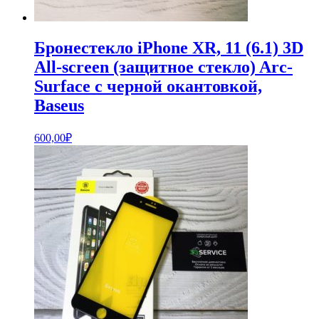
Бронестекло iPhone XR, 11 (6.1) 3D
All-screen (защитное стекло) Arc-
Surface с черной окантовкой,
Baseus
600,00
₽