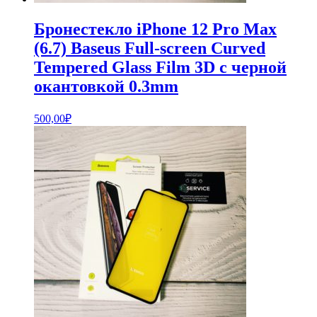
Бронестекло iPhone 12 Pro Max
(6.7) Baseus Full-screen Curved
Tempered Glass Film 3D с черной
окантовкой 0.3mm
500,00
₽