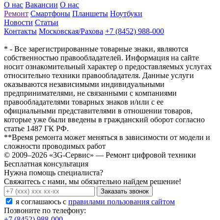
О нас
Вакансии
О нас
Ремонт
Смартфоны
Планшеты
Ноутбуки
Новости
Статьи
Контакты
Московская/Рахова
+7 (8452) 988-000
* - Все зарегистрированные товарные знаки, являются
собственностью правообладателей. Информация на сайте
носит ознакомительный характер о предоставляемых услугах
относительно техники правообладателя. Данные услуги
оказываются независимыми индивидуальными
предпринимателями, не связанными с компаниями
правообладателями товарных знаков и/или с ее
официальными представителями в отношении товаров,
которые уже были введены в гражданский оборот согласно
статье 1487 ГК РФ.
**Время ремонта может меняться в зависимости от модели и
сложности проводимых работ
© 2009–2026 «3G-Сервис» — Ремонт цифровой техники
Бесплатная консультация
Нужна помощь специалиста?
Свяжитесь с нами, мы обязательно найдем решение!
Заказать звонок
я соглашаюсь c
правилами пользования сайтом
Позвоните по телефону:
+7 (8452) 988-000