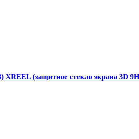
5.8) XREEL (защитное стекло экрана 3D 9