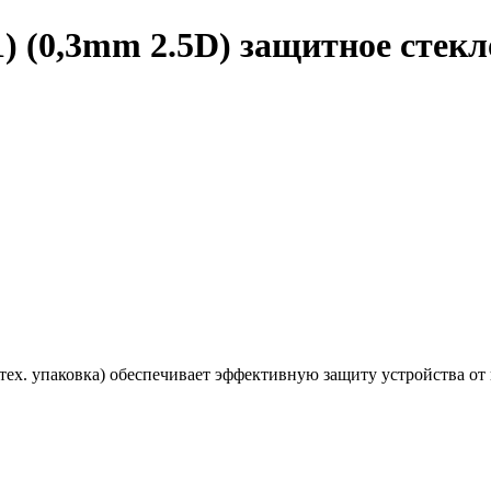
1) (0,3mm 2.5D) защитное стекл
тех. упаковка) о
беспечивает эффективную защиту устройства от