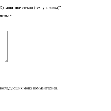
.5D) защитное стекло (тех. упаковка)”
ечены
*
ля последующих моих комментариев.