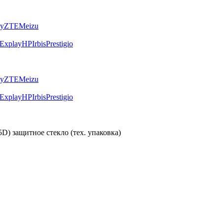
ly
ZTE
Meizu
Explay
HP
Irbis
Prestigio
ly
ZTE
Meizu
Explay
HP
Irbis
Prestigio
5D) защитное стекло (тех. упаковка)