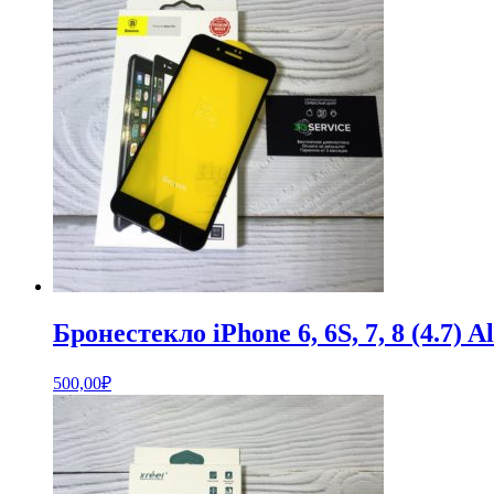
Бронестекло iPhone 6, 6S, 7, 8 (4.7) 
500,00
₽