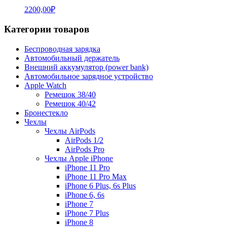
2200,00
₽
Категории товаров
Беспроводная зарядка
Автомобильный держатель
Внешний аккумулятор (power bank)
Автомобильное зарядное устройство
Apple Watch
Ремешок 38/40
Ремешок 40/42
Бронестекло
Чехлы
Чехлы AirPods
AirPods 1/2
AirPods Pro
Чехлы Apple iPhone
iPhone 11 Pro
iPhone 11 Pro Max
iPhone 6 Plus, 6s Plus
iPhone 6, 6s
iPhone 7
iPhone 7 Plus
iPhone 8