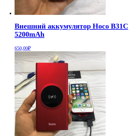
Внешний аккумулятор Hoco B31C
5200mAh
650,00
₽