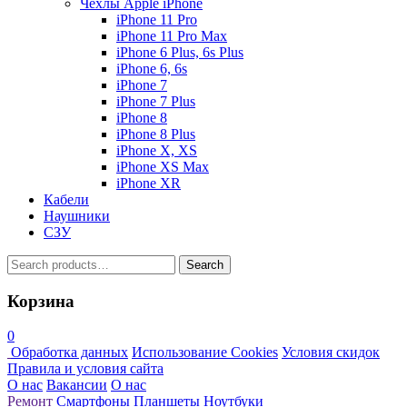
Чехлы Apple iPhone
iPhone 11 Pro
iPhone 11 Pro Max
iPhone 6 Plus, 6s Plus
iPhone 6, 6s
iPhone 7
iPhone 7 Plus
iPhone 8
iPhone 8 Plus
iPhone X, XS
iPhone XS Max
iPhone XR
Кабели
Наушники
СЗУ
Search
Search
for:
Корзина
0
Обработка данных
Использование Cookies
Условия скидок
Правила и условия сайта
О нас
Вакансии
О нас
Ремонт
Смартфоны
Планшеты
Ноутбуки