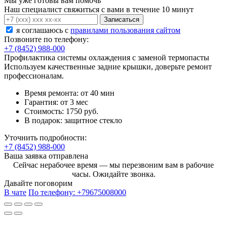
Мы уже готовы вам помочь
Наш специалист свяжиться с вами в течение 10 минут
Записаться
я соглашаюсь c
правилами пользования сайтом
Позвоните по телефону:
+7 (8452) 988-000
Профилактика системы охлаждения с заменой термопасты
Используем качественные задние крышки, доверьте ремонт
профессионалам.
Время ремонта:
от 40 мин
Гарантия:
от 3 мес
Стоимость:
1750 руб.
В подарок:
защитное стекло
Уточнить подробности:
+7 (8452) 988-000
Ваша заявка отправлена
Сейчас нерабочее время — мы перезвоним вам в рабочие
часы. Ожидайте звонка.
Давайте поговорим
В чате
По телефону:
+79675008000