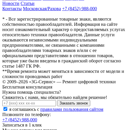
Новости
Статьи
Контакты
Московская/Рахова
+7 (8452) 988-000
* - Все зарегистрированные товарные знаки, являются
собственностью правообладателей. Информация на сайте
носит ознакомительный характер о предоставляемых услугах
относительно техники правообладателя. Данные услуги
оказываются независимыми индивидуальными
предпринимателями, не связанными с компаниями
правообладателями товарных знаков и/или с ее
официальными представителями в отношении товаров,
которые уже были введены в гражданский оборот согласно
статье 1487 ГК РФ.
**Время ремонта может меняться в зависимости от модели и
сложности проводимых работ
© 2009–2026 «3G-Сервис» — Ремонт цифровой техники
Бесплатная консультация
Нужна помощь специалиста?
Свяжитесь с нами, мы обязательно найдем решение!
Заказать звонок
я соглашаюсь c
правилами пользования сайтом
Позвоните по телефону:
+7 (8452) 988-000
Записаться в 1 клик