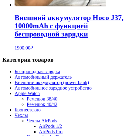
Внешний аккумулятор Hoco J37,
10000mAh с функцией
беспроводной зарядки
1900,00
₽
Категории товаров
Беспроводная зарядка
Автомобильный держатель
Внешний аккумулятор (power bank)
Автомобильное зарядное устройство
Apple Watch
Ремешок 38/40
Ремешок 40/42
Бронестекло
Чехлы
Чехлы AirPods
AirPods 1/2
AirPods Pro