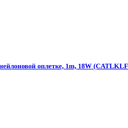
в нейлоновой оплетке, 1m, 18W (CATLKL