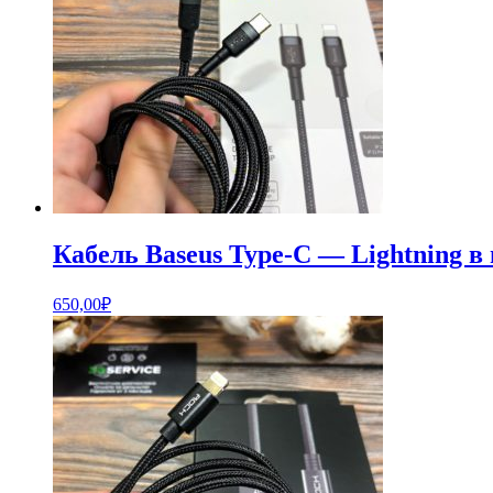
Кабель Baseus Type-C — Lightning 
650,00
₽