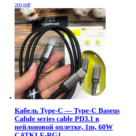
200,00
₽
Кабель Type-C — Type-C Baseus
Cafule series cable PD3.1 в
нейлоновой оплетке, 1m, 60W
CATKLF-RG1