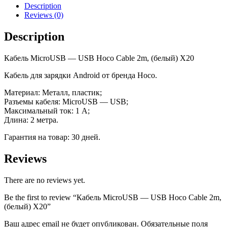
Hoco
Description
Cable
Reviews (0)
2m,
(белый)
Description
X20
quantity
Кабель MicroUSB — USB Hoco Cable 2m, (белый) X20
Кабель для зарядки Android от бренда Hoco.
Материал: Металл, пластик;
Разъемы кабеля: MicroUSB — USB;
Максимальный ток: 1 А;
Длина: 2 метра.
Гарантия на товар: 30 дней.
Reviews
There are no reviews yet.
Be the first to review “Кабель MicroUSB — USB Hoco Cable 2m,
(белый) X20”
Ваш адрес email не будет опубликован.
Обязательные поля