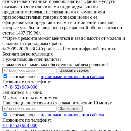
относительно техники правообладателя. Данные услуги
оказываются независимыми индивидуальными
предпринимателями, не связанными с компаниями
правообладателями товарных знаков и/или с ее
официальными представителями в отношении товаров,
которые уже были введены в гражданский оборот согласно
статье 1487 ГК РФ.
**Время ремонта может меняться в зависимости от модели и
сложности проводимых работ
© 2009–2026 «3G-Сервис» — Ремонт цифровой техники
Бесплатная консультация
Нужна помощь специалиста?
Свяжитесь с нами, мы обязательно найдем решение!
Заказать звонок
я соглашаюсь c
правилами пользования сайтом
Позвоните по телефону:
+7 (8452) 988-000
Записаться в 1 клик
Мы уже готовы вам помочь
Наш специалист свяжиться с вами в течение 10 минут
Записаться
я соглашаюсь c
правилами пользования сайтом
Позвоните по телефону:
+7 (8452) 988-000
Профилактика системы охлаждения с заменой термопасты