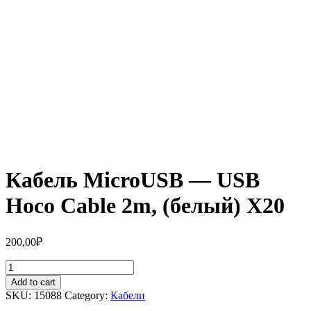
Кабель MicroUSB — USB
Hoco Cable 2m, (белый) X20
200,00
₽
Кабель
MicroUSB
Add to cart
-
SKU:
15088
Category:
Кабели
USB