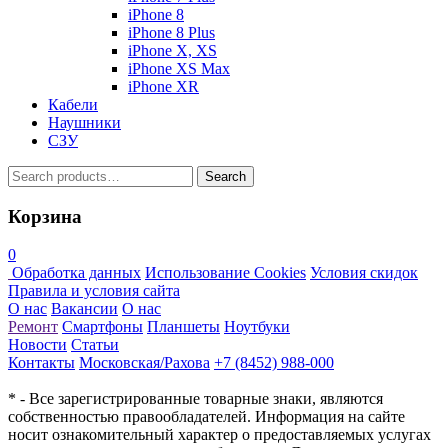
iPhone 8
iPhone 8 Plus
iPhone X, XS
iPhone XS Max
iPhone XR
Кабели
Наушники
СЗУ
Search
Search
for:
Корзина
0
Обработка данных
Использование Cookies
Условия скидок
Правила и условия сайта
О нас
Вакансии
О нас
Ремонт
Смартфоны
Планшеты
Ноутбуки
Новости
Статьи
Контакты
Московская/Рахова
+7 (8452) 988-000
* - Все зарегистрированные товарные знаки, являются
собственностью правообладателей. Информация на сайте
носит ознакомительный характер о предоставляемых услугах