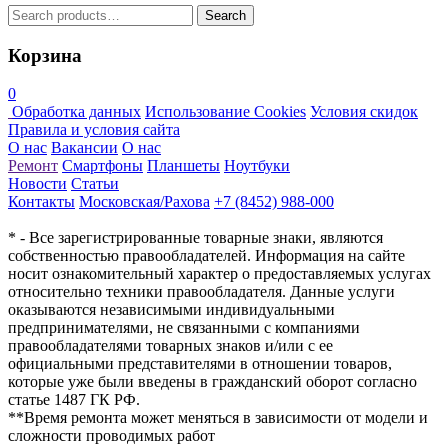
Search
Search
for:
Корзина
0
Обработка данных
Использование Cookies
Условия скидок
Правила и условия сайта
О нас
Вакансии
О нас
Ремонт
Смартфоны
Планшеты
Ноутбуки
Новости
Статьи
Контакты
Московская/Рахова
+7 (8452) 988-000
* - Все зарегистрированные товарные знаки, являются
собственностью правообладателей. Информация на сайте
носит ознакомительный характер о предоставляемых услугах
относительно техники правообладателя. Данные услуги
оказываются независимыми индивидуальными
предпринимателями, не связанными с компаниями
правообладателями товарных знаков и/или с ее
официальными представителями в отношении товаров,
которые уже были введены в гражданский оборот согласно
статье 1487 ГК РФ.
**Время ремонта может меняться в зависимости от модели и
сложности проводимых работ