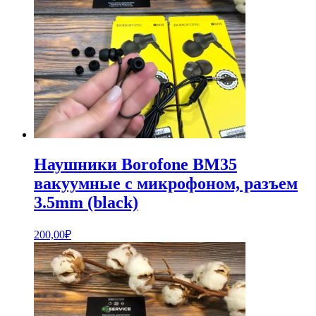
Наушники Borofone BM35
вакуумные с микрофоном, разъем
3.5mm (black)
200,00
₽