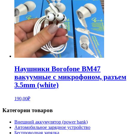
Наушники Borofone BM47
вакуумные с микрофоном, разъем
3.5mm (white)
190,00
₽
Категории товаров
Внешний аккумулятор (power bank)
Автомобильное зарядное устройство
Беспроводная зарядка