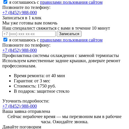
я соглашаюсь c
правилами пользования сайтом
Позвоните по телефону:
+7 (8452) 988-000
Записаться в 1 клик
Мы уже готовы вам помочь
Наш специалист свяжиться с вами в течение 10 минут
Записаться
я соглашаюсь c
правилами пользования сайтом
Позвоните по телефону:
+7 (8452) 988-000
Профилактика системы охлаждения с заменой термопасты
Используем качественные задние крышки, доверьте ремонт
профессионалам.
Время ремонта:
от 40 мин
Гарантия:
от 3 мес
Стоимость:
1750 руб.
В подарок:
защитное стекло
Уточнить подробности:
+7 (8452) 988-000
Ваша заявка отправлена
Сейчас нерабочее время — мы перезвоним вам в рабочие
часы. Ожидайте звонка.
Давайте поговорим