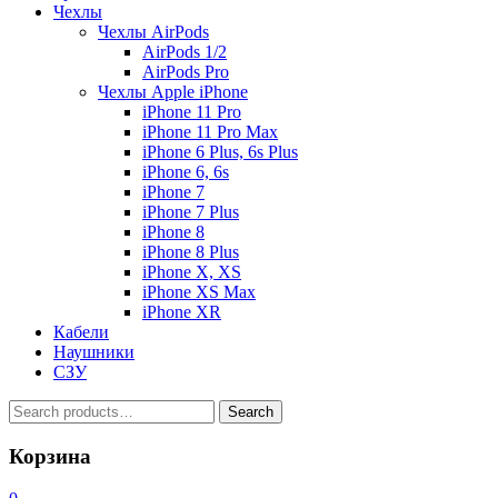
Чехлы
Чехлы AirPods
AirPods 1/2
AirPods Pro
Чехлы Apple iPhone
iPhone 11 Pro
iPhone 11 Pro Max
iPhone 6 Plus, 6s Plus
iPhone 6, 6s
iPhone 7
iPhone 7 Plus
iPhone 8
iPhone 8 Plus
iPhone X, XS
iPhone XS Max
iPhone XR
Кабели
Наушники
СЗУ
Search
Search
for:
Корзина