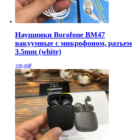
Наушники Borofone BM47
вакуумные с микрофоном, разъем
3.5mm (white)
190,00
₽