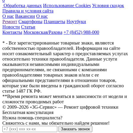
0
Обработка данных
Использование Cookies
Условия скидок
Правила и условия сайта
О нас
Вакансии
О нас
Ремонт
Смартфоны
Планшеты
Ноутбуки
Новости
Статьи
Контакты
Московская/Рахова
+7 (8452) 988-000
* - Все зарегистрированные товарные знаки, являются
собственностью правообладателей. Информация на сайте
носит ознакомительный характер о предоставляемых услугах
относительно техники правообладателя. Данные услуги
оказываются независимыми индивидуальными
предпринимателями, не связанными с компаниями
правообладателями товарных знаков и/или с ее
официальными представителями в отношении товаров,
которые уже были введены в гражданский оборот согласно
статье 1487 ГК РФ.
**Время ремонта может меняться в зависимости от модели и
сложности проводимых работ
© 2009–2026 «3G-Сервис» — Ремонт цифровой техники
Бесплатная консультация
Нужна помощь специалиста?
Свяжитесь с нами, мы обязательно найдем решение!
Заказать звонок