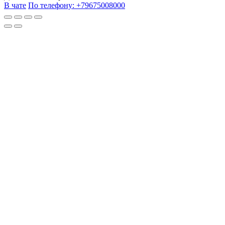
В чате
По телефону:
+79675008000