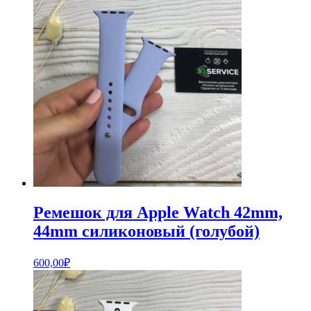
Ремешок для Apple Watch 42mm,
44mm силиконовый (голубой)
600,00
₽