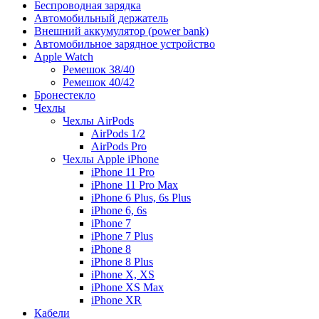
Беспроводная зарядка
Автомобильный держатель
Внешний аккумулятор (power bank)
Автомобильное зарядное устройство
Apple Watch
Ремешок 38/40
Ремешок 40/42
Бронестекло
Чехлы
Чехлы AirPods
AirPods 1/2
AirPods Pro
Чехлы Apple iPhone
iPhone 11 Pro
iPhone 11 Pro Max
iPhone 6 Plus, 6s Plus
iPhone 6, 6s
iPhone 7
iPhone 7 Plus
iPhone 8
iPhone 8 Plus
iPhone X, XS
iPhone XS Max
iPhone XR
Кабели