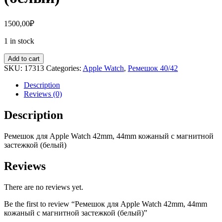
1500,00
₽
1 in stock
Add to cart
SKU:
17313
Categories:
Apple Watch
,
Ремешок 40/42
Description
Reviews (0)
Description
Ремешок для
Apple
Watch
42mm, 44mm
кож
аный с магнитной
застежкой (белый)
Reviews
There are no reviews yet.
Be the first to review “Ремешок для Apple Watch 42mm, 44mm
кожаный с магнитной застежкой (белый)”