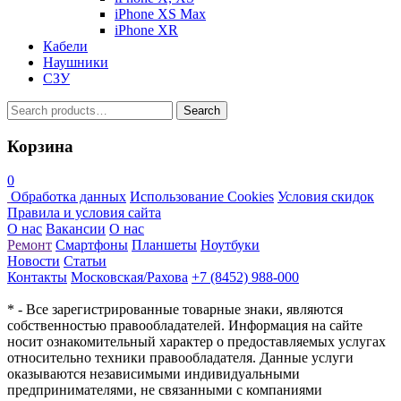
iPhone XS Max
iPhone XR
Кабели
Наушники
СЗУ
Search
Search
for:
Корзина
0
Обработка данных
Использование Cookies
Условия скидок
Правила и условия сайта
О нас
Вакансии
О нас
Ремонт
Смартфоны
Планшеты
Ноутбуки
Новости
Статьи
Контакты
Московская/Рахова
+7 (8452) 988-000
* - Все зарегистрированные товарные знаки, являются
собственностью правообладателей. Информация на сайте
носит ознакомительный характер о предоставляемых услугах
относительно техники правообладателя. Данные услуги
оказываются независимыми индивидуальными
предпринимателями, не связанными с компаниями