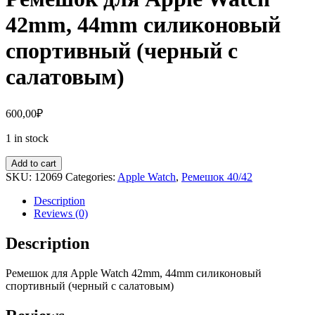
42mm, 44mm силиконовый
спортивный (черный с
салатовым)
600,00
₽
1 in stock
Add to cart
SKU:
12069
Categories:
Apple Watch
,
Ремешок 40/42
Description
Reviews (0)
Description
Ремешок для
Apple
Watch
42mm, 44mm
сил
иконовый
спортивный (черный с салатовым)