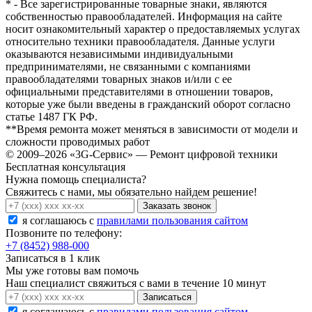
* - Все зарегистрированные товарные знаки, являются
собственностью правообладателей. Информация на сайте
носит ознакомительный характер о предоставляемых услугах
относительно техники правообладателя. Данные услуги
оказываются независимыми индивидуальными
предпринимателями, не связанными с компаниями
правообладателями товарных знаков и/или с ее
официальными представителями в отношении товаров,
которые уже были введены в гражданский оборот согласно
статье 1487 ГК РФ.
**Время ремонта может меняться в зависимости от модели и
сложности проводимых работ
© 2009–2026 «3G-Сервис» — Ремонт цифровой техники
Бесплатная консультация
Нужна помощь специалиста?
Свяжитесь с нами, мы обязательно найдем решение!
Заказать звонок
я соглашаюсь c
правилами пользования сайтом
Позвоните по телефону:
+7 (8452) 988-000
Записаться в 1 клик
Мы уже готовы вам помочь
Наш специалист свяжиться с вами в течение 10 минут
Записаться
я соглашаюсь c
правилами пользования сайтом