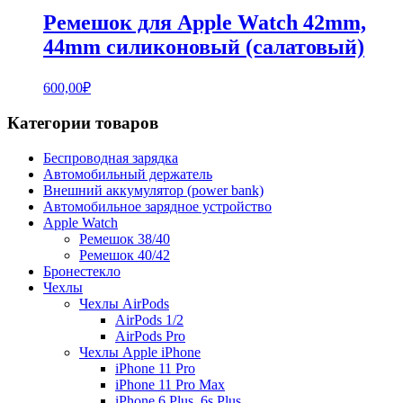
Ремешок для Apple Watch 42mm,
44mm силиконовый (салатовый)
600,00
₽
Категории товаров
Беспроводная зарядка
Автомобильный держатель
Внешний аккумулятор (power bank)
Автомобильное зарядное устройство
Apple Watch
Ремешок 38/40
Ремешок 40/42
Бронестекло
Чехлы
Чехлы AirPods
AirPods 1/2
AirPods Pro
Чехлы Apple iPhone
iPhone 11 Pro
iPhone 11 Pro Max
iPhone 6 Plus, 6s Plus