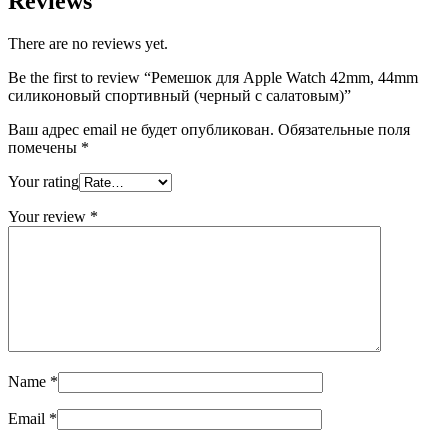
Reviews
There are no reviews yet.
Be the first to review “Ремешок для Apple Watch 42mm, 44mm
силиконовый спортивный (черный с салатовым)”
Ваш адрес email не будет опубликован.
Обязательные поля
помечены
*
Your rating
Your review
*
Name
*
Email
*