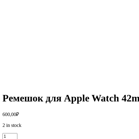
Ремешок для Apple Watch 42
600,00
₽
2 in stock
Ремешок