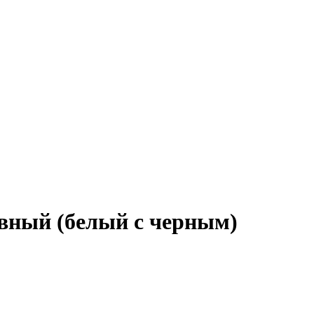
вный (белый с черным)