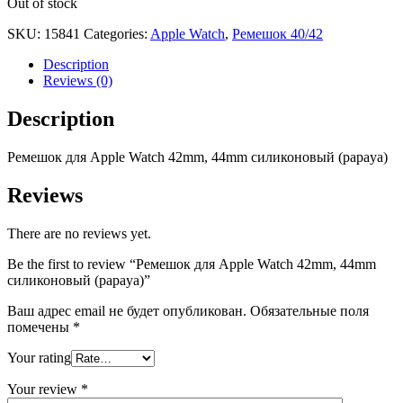
Out of stock
SKU:
15841
Categories:
Apple Watch
,
Ремешок 40/42
Description
Reviews (0)
Description
Ремешок для
Apple
Watch
42mm, 44mm
сил
иконовый (papaya)
Reviews
There are no reviews yet.
Be the first to review “Ремешок для Apple Watch 42mm, 44mm
силиконовый (papaya)”
Ваш адрес email не будет опубликован.
Обязательные поля
помечены
*
Your rating
Your review
*