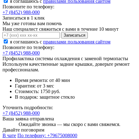
я соглашаюсь c
правилами пользования сайтом
Позвоните по телефону:
+7 (8452) 988-000
Записаться в 1 клик
Мы уже готовы вам помочь
Наш специалист свяжиться с вами в течение 10 минут
Записаться
я соглашаюсь c
правилами пользования сайтом
Позвоните по телефону:
+7 (8452) 988-000
Профилактика системы охлаждения с заменой термопасты
Используем качественные задние крышки, доверьте ремонт
профессионалам.
Время ремонта:
от 40 мин
Гарантия:
от 3 мес
Стоимость:
1750 руб.
В подарок:
защитное стекло
Уточнить подробности:
+7 (8452) 988-000
Ваша заявка отправлена
Ожидайте звонка — мы скоро с вами свяжемся.
Давайте поговорим
В чате
По телефону:
+79675008000