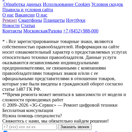
Обработка данных
Использование Cookies
Условия скидок
Правила и условия сайта
О нас
Вакансии
О нас
Ремонт
Смартфоны
Планшеты
Ноутбуки
Новости
Статьи
Контакты
Московская/Рахова
+7 (8452) 988-000
* - Все зарегистрированные товарные знаки, являются
собственностью правообладателей. Информация на сайте
носит ознакомительный характер о предоставляемых услугах
относительно техники правообладателя. Данные услуги
оказываются независимыми индивидуальными
предпринимателями, не связанными с компаниями
правообладателями товарных знаков и/или с ее
официальными представителями в отношении товаров,
которые уже были введены в гражданский оборот согласно
статье 1487 ГК РФ.
**Время ремонта может меняться в зависимости от модели и
сложности проводимых работ
© 2009–2026 «3G-Сервис» — Ремонт цифровой техники
Бесплатная консультация
Нужна помощь специалиста?
Свяжитесь с нами, мы обязательно найдем решение!
Заказать звонок