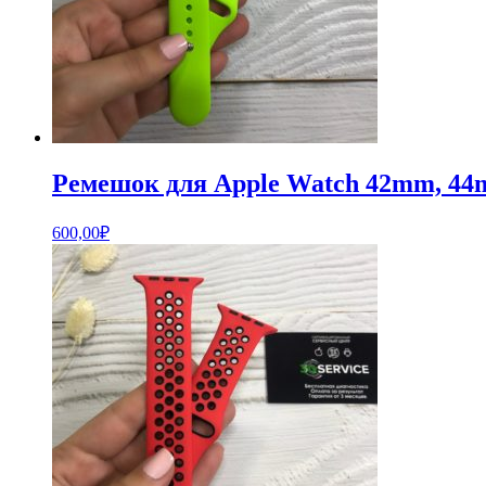
Ремешок для Apple Watch 42mm, 44
600,00
₽