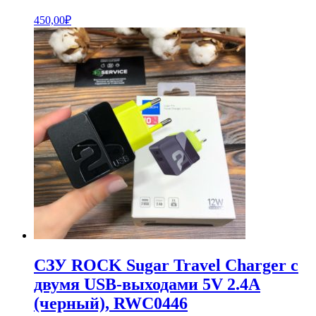
450,00
₽
СЗУ ROCK Sugar Travel Charger с
двумя USB-выходами 5V 2.4A
(черный), RWC0446