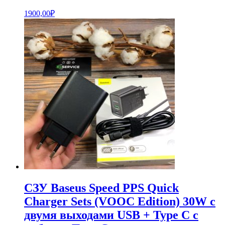
1900,00
₽
СЗУ Baseus Speed PPS Quick
Charger Sets (VOOC Edition) 30W с
двумя выходами USB + Type C с