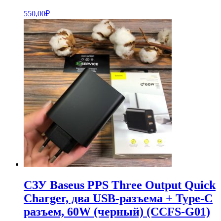
550,00
₽
СЗУ Baseus PPS Three Output Quick
Charger, два USB-разъема + Type-C
разъем, 60W (черный) (CCFS-G01)