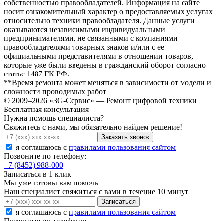
собственностью правообладателей. Информация на сайте
носит ознакомительный характер о предоставляемых услугах
относительно техники правообладателя. Данные услуги
оказываются независимыми индивидуальными
предпринимателями, не связанными с компаниями
правообладателями товарных знаков и/или с ее
официальными представителями в отношении товаров,
которые уже были введены в гражданский оборот согласно
статье 1487 ГК РФ.
**Время ремонта может меняться в зависимости от модели и
сложности проводимых работ
© 2009–2026 «3G-Сервис» — Ремонт цифровой техники
Бесплатная консультация
Нужна помощь специалиста?
Свяжитесь с нами, мы обязательно найдем решение!
Заказать звонок
я соглашаюсь c
правилами пользования сайтом
Позвоните по телефону:
+7 (8452) 988-000
Записаться в 1 клик
Мы уже готовы вам помочь
Наш специалист свяжиться с вами в течение 10 минут
Записаться
я соглашаюсь c
правилами пользования сайтом
Позвоните по телефону: