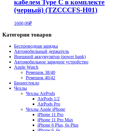
кабелем Type C в комплекте
(черный) (TZCCCFS-H01)
1600,00
₽
Категории товаров
Беспроводная зарядка
Автомобильный держатель
Внешний аккумулятор (power bank)
Автомобильное зарядное устройство
Apple Watch
Ремешок 38/40
Ремешок 40/42
Бронестекло
Чехлы
Чехлы AirPods
AirPods 1/2
AirPods Pro
Чехлы Apple iPhone
iPhone 11 Pro
iPhone 11 Pro Max
iPhone 6 Plus, 6s Plus
iPhone 6, 6s