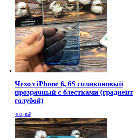
Чехол iPhone 6, 6S силиконовый
прозрачный с блестками (градиент
голубой)
300,00
₽