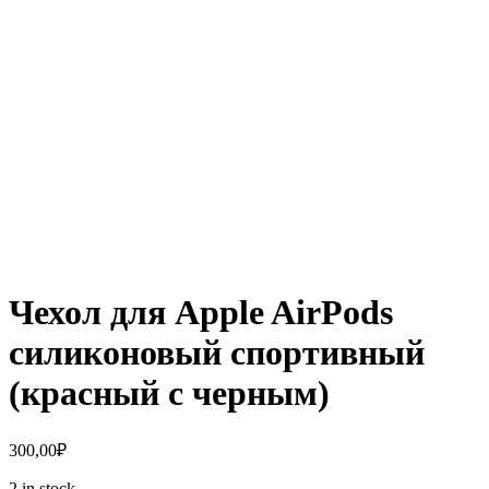
Чехол для Apple AirPods
силиконовый спортивный
(красный с черным)
300,00
₽
2 in stock