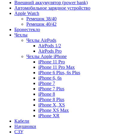
Внешний аккумулятор (power bank)
Автомобильное зарядное устройство
Apple Watch
Ремешок 38/40
Ремешок 40/42
Бронестекло
Чехлы
Чехлы AirPods
AirPods 1/2
AirPods Pro
Чехлы Apple iPhone
iPhone 11 Pro
iPhone 11 Pro Max
iPhone 6 Plus, 6s Plus
iPhone 6, 6s
iPhone 7
iPhone 7 Plus
iPhone 8
iPhone 8 Plus
iPhone X, XS
iPhone XS Max
iPhone XR
Кабели
Наушники
СЗУ