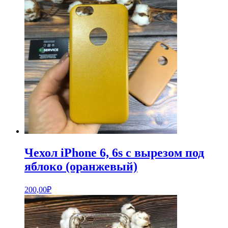
Чехол iPhone 6, 6s с вырезом под
яблоко (оранжевый)
200,00
₽