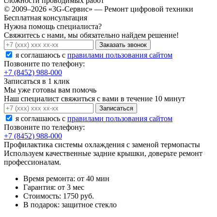
сложности проводимых работ
© 2009–2026 «3G-Сервис» — Ремонт цифровой техники
Бесплатная консультация
Нужна помощь специалиста?
Свяжитесь с нами, мы обязательно найдем решение!
Заказать звонок
я соглашаюсь c
правилами пользования сайтом
Позвоните по телефону:
+7 (8452) 988-000
Записаться в 1 клик
Мы уже готовы вам помочь
Наш специалист свяжиться с вами в течение 10 минут
Записаться
я соглашаюсь c
правилами пользования сайтом
Позвоните по телефону:
+7 (8452) 988-000
Профилактика системы охлаждения с заменой термопасты
Используем качественные задние крышки, доверьте ремонт
профессионалам.
Время ремонта:
от 40 мин
Гарантия:
от 3 мес
Стоимость:
1750 руб.
В подарок:
защитное стекло