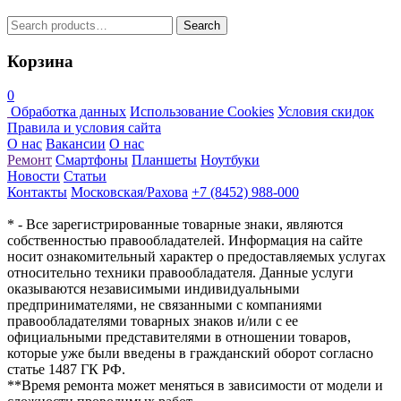
Search
Search
for:
Корзина
0
Обработка данных
Использование Cookies
Условия скидок
Правила и условия сайта
О нас
Вакансии
О нас
Ремонт
Смартфоны
Планшеты
Ноутбуки
Новости
Статьи
Контакты
Московская/Рахова
+7 (8452) 988-000
* - Все зарегистрированные товарные знаки, являются
собственностью правообладателей. Информация на сайте
носит ознакомительный характер о предоставляемых услугах
относительно техники правообладателя. Данные услуги
оказываются независимыми индивидуальными
предпринимателями, не связанными с компаниями
правообладателями товарных знаков и/или с ее
официальными представителями в отношении товаров,
которые уже были введены в гражданский оборот согласно
статье 1487 ГК РФ.
**Время ремонта может меняться в зависимости от модели и