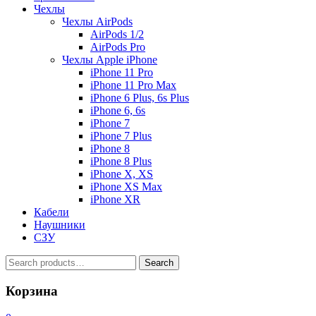
Чехлы
Чехлы AirPods
AirPods 1/2
AirPods Pro
Чехлы Apple iPhone
iPhone 11 Pro
iPhone 11 Pro Max
iPhone 6 Plus, 6s Plus
iPhone 6, 6s
iPhone 7
iPhone 7 Plus
iPhone 8
iPhone 8 Plus
iPhone X, XS
iPhone XS Max
iPhone XR
Кабели
Наушники
СЗУ
Search
Search
for:
Корзина