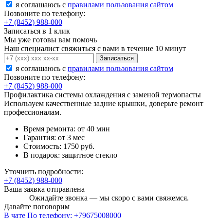
я соглашаюсь c
правилами пользования сайтом
Позвоните по телефону:
+7 (8452) 988-000
Записаться в 1 клик
Мы уже готовы вам помочь
Наш специалист свяжиться с вами в течение 10 минут
Записаться
я соглашаюсь c
правилами пользования сайтом
Позвоните по телефону:
+7 (8452) 988-000
Профилактика системы охлаждения с заменой термопасты
Используем качественные задние крышки, доверьте ремонт
профессионалам.
Время ремонта:
от 40 мин
Гарантия:
от 3 мес
Стоимость:
1750 руб.
В подарок:
защитное стекло
Уточнить подробности:
+7 (8452) 988-000
Ваша заявка отправлена
Ожидайте звонка — мы скоро с вами свяжемся.
Давайте поговорим
В чате
По телефону:
+79675008000