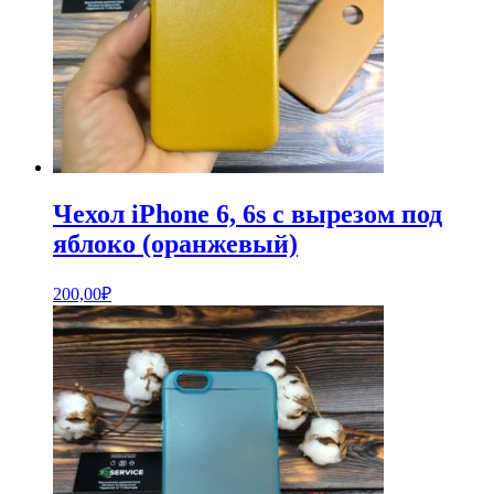
Чехол iPhone 6, 6s с вырезом под
яблоко (оранжевый)
200,00
₽