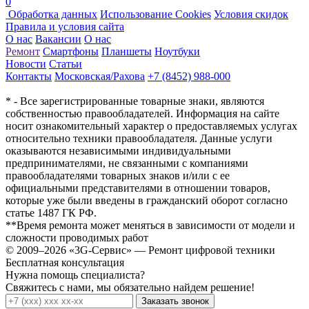
0
Обработка данных
Использование Cookies
Условия скидок
Правила и условия сайта
О нас
Вакансии
О нас
Ремонт
Смартфоны
Планшеты
Ноутбуки
Новости
Статьи
Контакты
Московская/Рахова
+7 (8452) 988-000
* - Все зарегистрированные товарные знаки, являются
собственностью правообладателей. Информация на сайте
носит ознакомительный характер о предоставляемых услугах
относительно техники правообладателя. Данные услуги
оказываются независимыми индивидуальными
предпринимателями, не связанными с компаниями
правообладателями товарных знаков и/или с ее
официальными представителями в отношении товаров,
которые уже были введены в гражданский оборот согласно
статье 1487 ГК РФ.
**Время ремонта может меняться в зависимости от модели и
сложности проводимых работ
© 2009–2026 «3G-Сервис» — Ремонт цифровой техники
Бесплатная консультация
Нужна помощь специалиста?
Свяжитесь с нами, мы обязательно найдем решение!
Заказать звонок