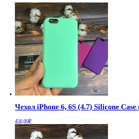
Чехол iPhone 6, 6S (4.7) Silicone Case
450,00
₽