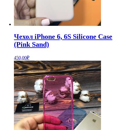
Чехол iPhone 6, 6S Silicone Case
(Pink Sand)
450,00
₽