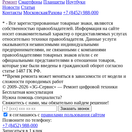
Ремонт
Смартфоны
Планшеты
Ноутбуки
Новости
Статьи
Контакты
Московская/Рахова
+7 (8452) 988-000
* - Все зарегистрированные товарные знаки, являются
собственностью правообладателей. Информация на сайте
носит ознакомительный характер о предоставляемых услугах
относительно техники правообладателя. Данные услуги
оказываются независимыми индивидуальными
предпринимателями, не связанными с компаниями
правообладателями товарных знаков и/или с ее
официальными представителями в отношении товаров,
которые уже были введены в гражданский оборот согласно
статье 1487 ГК РФ.
**Время ремонта может меняться в зависимости от модели и
сложности проводимых работ
© 2009–2026 «3G-Сервис» — Ремонт цифровой техники
Бесплатная консультация
Нужна помощь специалиста?
Свяжитесь с нами, мы обязательно найдем решение!
Заказать звонок
я соглашаюсь c
правилами пользования сайтом
Позвоните по телефону:
+7 (8452) 988-000
Записаться в 1 клик