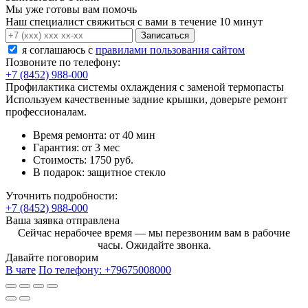
Мы уже готовы вам помочь
Наш специалист свяжиться с вами в течение 10 минут
Записаться
я соглашаюсь c
правилами пользования сайтом
Позвоните по телефону:
+7 (8452) 988-000
Профилактика системы охлаждения с заменой термопасты
Используем качественные задние крышки, доверьте ремонт
профессионалам.
Время ремонта:
от 40 мин
Гарантия:
от 3 мес
Стоимость:
1750 руб.
В подарок:
защитное стекло
Уточнить подробности:
+7 (8452) 988-000
Ваша заявка отправлена
Сейчас нерабочее время — мы перезвоним вам в рабочие
часы. Ожидайте звонка.
Давайте поговорим
В чате
По телефону:
+79675008000