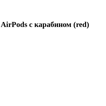
AirPods с карабином (red)