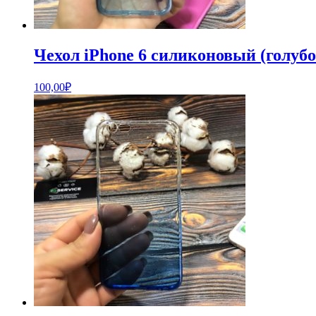
Чехол iPhone 6 силиконовый (голубо
100,00
₽