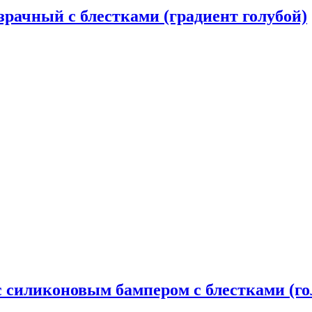
зрачный с блестками (градиент голубой)
й с силиконовым бампером с блестками (го