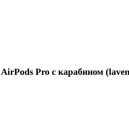
AirPods Pro с карабином (laven