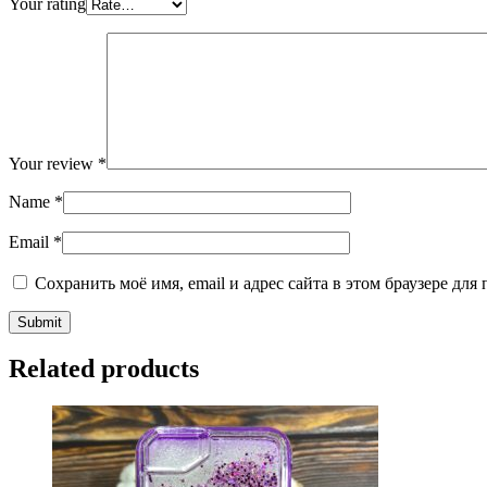
Your rating
Your review
*
Name
*
Email
*
Сохранить моё имя, email и адрес сайта в этом браузере д
Related products