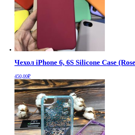
Чехол iPhone 6, 6S Silicone Case (Ros
450,00
₽