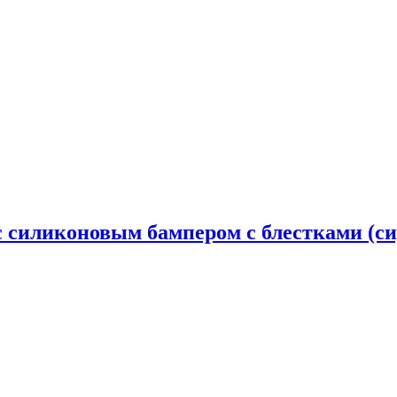
й с силиконовым бампером с блестками (с