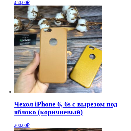
450,00
₽
Чехол iPhone 6, 6s с вырезом под
яблоко (коричневый)
200,00
₽