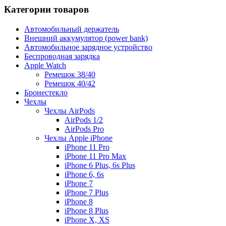
Категории товаров
Автомобильный держатель
Внешний аккумулятор (power bank)
Автомобильное зарядное устройство
Беспроводная зарядка
Apple Watch
Ремешок 38/40
Ремешок 40/42
Бронестекло
Чехлы
Чехлы AirPods
AirPods 1/2
AirPods Pro
Чехлы Apple iPhone
iPhone 11 Pro
iPhone 11 Pro Max
iPhone 6 Plus, 6s Plus
iPhone 6, 6s
iPhone 7
iPhone 7 Plus
iPhone 8
iPhone 8 Plus
iPhone X, XS