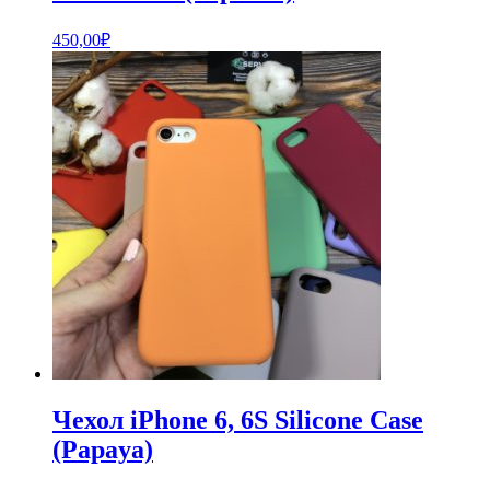
450,00
₽
Чехол iPhone 6, 6S Silicone Case
(Papaya)