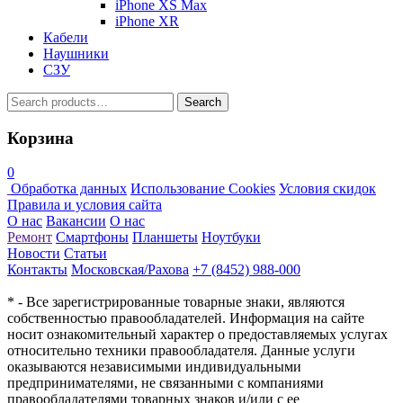
iPhone XS Max
iPhone XR
Кабели
Наушники
СЗУ
Search
Search
for:
Корзина
0
Обработка данных
Использование Cookies
Условия скидок
Правила и условия сайта
О нас
Вакансии
О нас
Ремонт
Смартфоны
Планшеты
Ноутбуки
Новости
Статьи
Контакты
Московская/Рахова
+7 (8452) 988-000
* - Все зарегистрированные товарные знаки, являются
собственностью правообладателей. Информация на сайте
носит ознакомительный характер о предоставляемых услугах
относительно техники правообладателя. Данные услуги
оказываются независимыми индивидуальными
предпринимателями, не связанными с компаниями
правообладателями товарных знаков и/или с ее