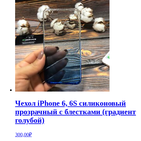
Чехол iPhone 6, 6S силиконовый
прозрачный с блестками (градиент
голубой)
300,00
₽