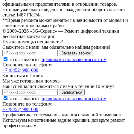
официальными представителями в отношении товаров,
которые уже были введены в гражданский оборот согласно
статье 1487 ГК РФ.
**Время ремонта может меняться в зависимости от модели и
сложности проводимых работ
© 2009–2026 «3G-Сервис» — Ремонт цифровой техники
Бесплатная консультация
Нужна помощь специалиста?
Свяжитесь с нами, мы обязательно найдем решение!
Заказать звонок
я соглашаюсь c
правилами пользования сайтом
Позвоните по телефону:
+7 (8452) 988-000
Записаться в 1 клик
Мы уже готовы вам помочь
Наш специалист свяжиться с вами в течение 10 минут
Записаться
я соглашаюсь c
правилами пользования сайтом
Позвоните по телефону:
+7 (8452) 988-000
Профилактика системы охлаждения с заменой термопасты
Используем качественные задние крышки, доверьте ремонт
профессионалам.