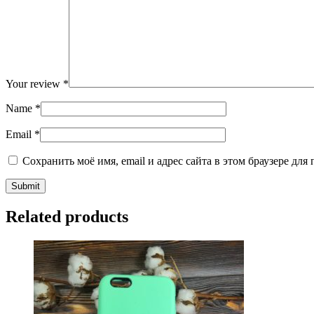
Your review
*
Name
*
Email
*
Сохранить моё имя, email и адрес сайта в этом браузере д
Related products