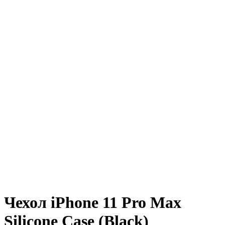
Чехол iPhone 11 Pro Max
Silicone Case (Black)