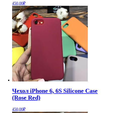
450,00
₽
Чехол iPhone 6, 6S Silicone Case
(Rose Red)
450,00
₽