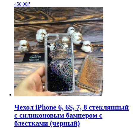
450,00
₽
Чехол iPhone 6, 6S, 7, 8 стеклянный
с силиконовым бампером с
блестками (черный)