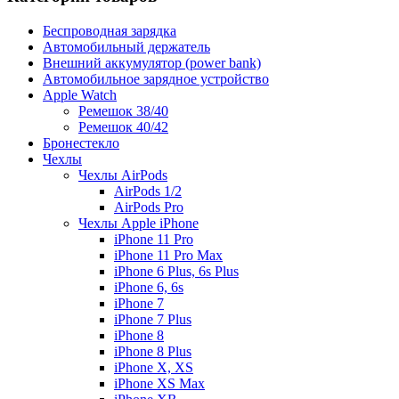
Беспроводная зарядка
Автомобильный держатель
Внешний аккумулятор (power bank)
Автомобильное зарядное устройство
Apple Watch
Ремешок 38/40
Ремешок 40/42
Бронестекло
Чехлы
Чехлы AirPods
AirPods 1/2
AirPods Pro
Чехлы Apple iPhone
iPhone 11 Pro
iPhone 11 Pro Max
iPhone 6 Plus, 6s Plus
iPhone 6, 6s
iPhone 7
iPhone 7 Plus
iPhone 8
iPhone 8 Plus
iPhone X, XS
iPhone XS Max