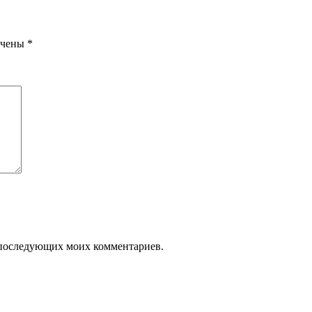
ечены
*
ля последующих моих комментариев.