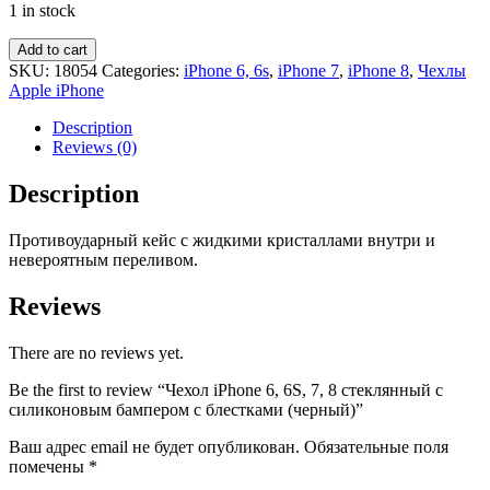
1 in stock
Add to cart
SKU:
18054
Categories:
iPhone 6, 6s
,
iPhone 7
,
iPhone 8
,
Чехлы
Apple iPhone
Description
Reviews (0)
Description
Противоударный кейс с жидкими кристаллами внутри и
невероятным переливом.
Reviews
There are no reviews yet.
Be the first to review “Чехол iPhone 6, 6S, 7, 8 стеклянный с
силиконовым бампером с блестками (черный)”
Ваш адрес email не будет опубликован.
Обязательные поля
помечены
*