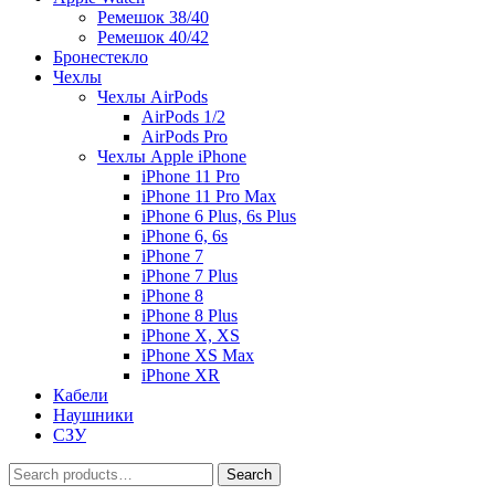
Ремешок 38/40
Ремешок 40/42
Бронестекло
Чехлы
Чехлы AirPods
AirPods 1/2
AirPods Pro
Чехлы Apple iPhone
iPhone 11 Pro
iPhone 11 Pro Max
iPhone 6 Plus, 6s Plus
iPhone 6, 6s
iPhone 7
iPhone 7 Plus
iPhone 8
iPhone 8 Plus
iPhone X, XS
iPhone XS Max
iPhone XR
Кабели
Наушники
СЗУ
Search
Search
for: