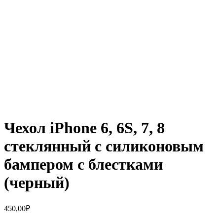
Чехол iPhone 6, 6S, 7, 8
стеклянный с силиконовым
бампером с блестками
(черный)
450,00
₽