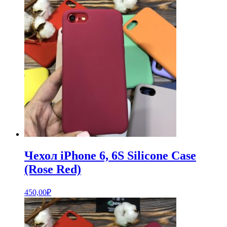
Чехол iPhone 6, 6S Silicone Case
(Rose Red)
450,00
₽