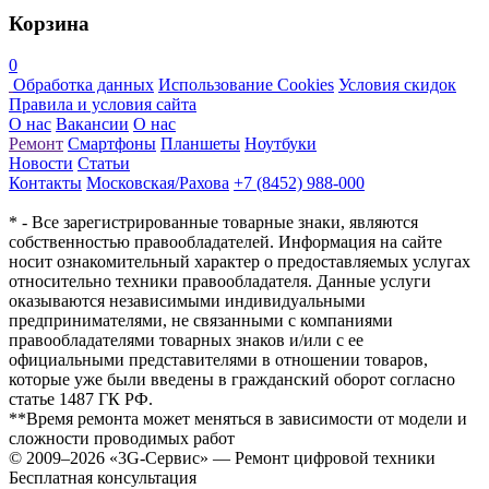
Корзина
0
Обработка данных
Использование Cookies
Условия скидок
Правила и условия сайта
О нас
Вакансии
О нас
Ремонт
Смартфоны
Планшеты
Ноутбуки
Новости
Статьи
Контакты
Московская/Рахова
+7 (8452) 988-000
* - Все зарегистрированные товарные знаки, являются
собственностью правообладателей. Информация на сайте
носит ознакомительный характер о предоставляемых услугах
относительно техники правообладателя. Данные услуги
оказываются независимыми индивидуальными
предпринимателями, не связанными с компаниями
правообладателями товарных знаков и/или с ее
официальными представителями в отношении товаров,
которые уже были введены в гражданский оборот согласно
статье 1487 ГК РФ.
**Время ремонта может меняться в зависимости от модели и
сложности проводимых работ
© 2009–2026 «3G-Сервис» — Ремонт цифровой техники
Бесплатная консультация