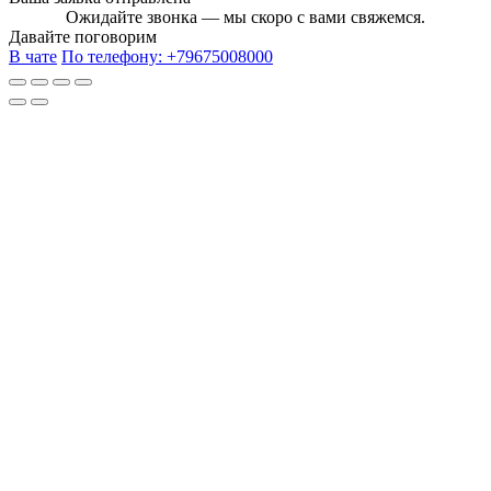
Ожидайте звонка — мы скоро с вами свяжемся.
Давайте поговорим
В чате
По телефону:
+79675008000