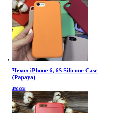
Чехол iPhone 6, 6S Silicone Case
(Papaya)
450,00
₽