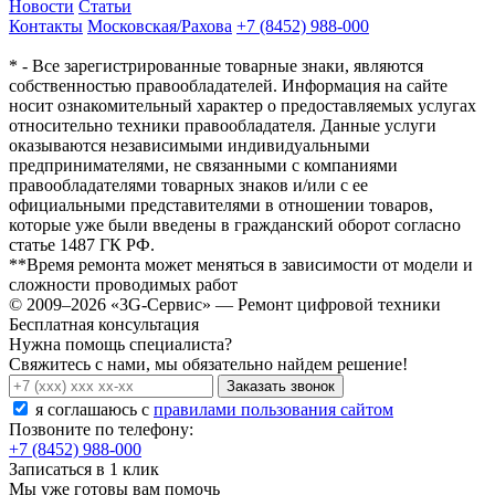
Новости
Статьи
Контакты
Московская/Рахова
+7 (8452) 988-000
* - Все зарегистрированные товарные знаки, являются
собственностью правообладателей. Информация на сайте
носит ознакомительный характер о предоставляемых услугах
относительно техники правообладателя. Данные услуги
оказываются независимыми индивидуальными
предпринимателями, не связанными с компаниями
правообладателями товарных знаков и/или с ее
официальными представителями в отношении товаров,
которые уже были введены в гражданский оборот согласно
статье 1487 ГК РФ.
**Время ремонта может меняться в зависимости от модели и
сложности проводимых работ
© 2009–2026 «3G-Сервис» — Ремонт цифровой техники
Бесплатная консультация
Нужна помощь специалиста?
Свяжитесь с нами, мы обязательно найдем решение!
Заказать звонок
я соглашаюсь c
правилами пользования сайтом
Позвоните по телефону:
+7 (8452) 988-000
Записаться в 1 клик
Мы уже готовы вам помочь