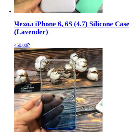
Чехол iPhone 6, 6S (4.7) Silicone Case
(Lavender)
450,00
₽