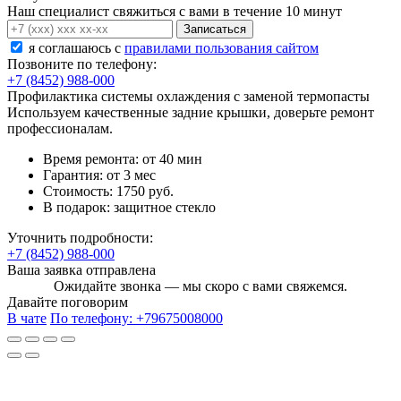
Наш специалист свяжиться с вами в течение 10 минут
Записаться
я соглашаюсь c
правилами пользования сайтом
Позвоните по телефону:
+7 (8452) 988-000
Профилактика системы охлаждения с заменой термопасты
Используем качественные задние крышки, доверьте ремонт
профессионалам.
Время ремонта:
от 40 мин
Гарантия:
от 3 мес
Стоимость:
1750 руб.
В подарок:
защитное стекло
Уточнить подробности:
+7 (8452) 988-000
Ваша заявка отправлена
Ожидайте звонка — мы скоро с вами свяжемся.
Давайте поговорим
В чате
По телефону:
+79675008000