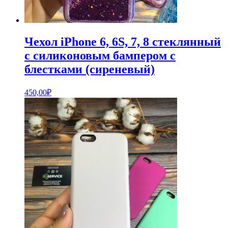
Чехол iPhone 6, 6S, 7, 8 стеклянный
с силиконовым бампером с
блестками (сиреневый)
450,00
₽