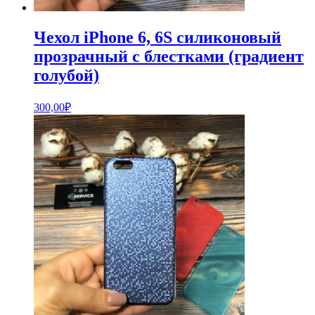
Чехол iPhone 6, 6S силиконовый
прозрачный с блестками (градиент
голубой)
300,00
₽