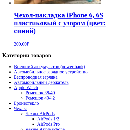
Чехол-накладка iPhone 6, 6S
пластиковый с узором (цвет:
синий)
200,00
₽
Категории товаров
Внешний аккумулятор (power bank)
Автомобильное зарядное устройство
Беспроводная зарядка
Автомобильный держатель
Apple Watch
Ремешок 38/40
Ремешок 40/42
Бронестекло
Чехлы
Чехлы AirPods
AirPods 1/2
AirPods Pro
Чехлы Apple iPhone