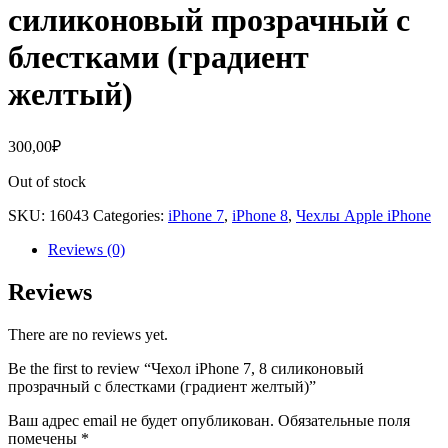
силиконовый прозрачный с
блестками (градиент
желтый)
300,00
₽
Out of stock
SKU:
16043
Categories:
iPhone 7
,
iPhone 8
,
Чехлы Apple iPhone
Reviews (0)
Reviews
There are no reviews yet.
Be the first to review “Чехол iPhone 7, 8 силиконовый
прозрачный с блестками (градиент желтый)”
Ваш адрес email не будет опубликован.
Обязательные поля
помечены
*