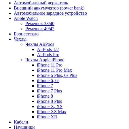
Автомобильный держатель
Внешний аккумулятор (power bank)
Автомобильное зарядное устройство
Apple Watch
Ремешок 38/40
Ремешок 40/42
Бронестекло
Чехлы
Чехлы AirPods
AirPods 1/2
AirPods Pro
Чехлы Apple iPhone
iPhone 11 Pro
iPhone 11 Pro Max
iPhone 6 Plus, 6s Plus
iPhone 6, 6s
iPhone 7
iPhone 7 Plus
iPhone 8
iPhone 8 Plus
iPhone X, XS
iPhone XS Max
iPhone XR
Кабели
Наушники