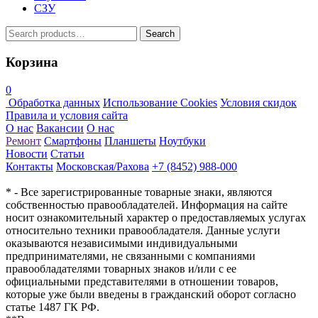
СЗУ
Search
Search
for:
Корзина
0
Обработка данных
Использование Cookies
Условия скидок
Правила и условия сайта
О нас
Вакансии
О нас
Ремонт
Смартфоны
Планшеты
Ноутбуки
Новости
Статьи
Контакты
Московская/Рахова
+7 (8452) 988-000
* - Все зарегистрированные товарные знаки, являются
собственностью правообладателей. Информация на сайте
носит ознакомительный характер о предоставляемых услугах
относительно техники правообладателя. Данные услуги
оказываются независимыми индивидуальными
предпринимателями, не связанными с компаниями
правообладателями товарных знаков и/или с ее
официальными представителями в отношении товаров,
которые уже были введены в гражданский оборот согласно
статье 1487 ГК РФ.