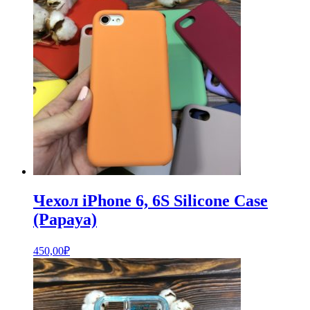
Чехол iPhone 6, 6S Silicone Case
(Papaya)
450,00
₽