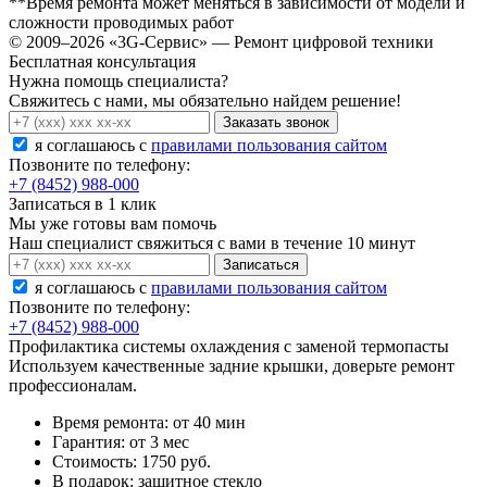
**Время ремонта может меняться в зависимости от модели и
сложности проводимых работ
© 2009–2026 «3G-Сервис» — Ремонт цифровой техники
Бесплатная консультация
Нужна помощь специалиста?
Свяжитесь с нами, мы обязательно найдем решение!
Заказать звонок
я соглашаюсь c
правилами пользования сайтом
Позвоните по телефону:
+7 (8452) 988-000
Записаться в 1 клик
Мы уже готовы вам помочь
Наш специалист свяжиться с вами в течение 10 минут
Записаться
я соглашаюсь c
правилами пользования сайтом
Позвоните по телефону:
+7 (8452) 988-000
Профилактика системы охлаждения с заменой термопасты
Используем качественные задние крышки, доверьте ремонт
профессионалам.
Время ремонта:
от 40 мин
Гарантия:
от 3 мес
Стоимость:
1750 руб.
В подарок:
защитное стекло