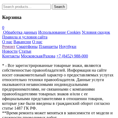
Search
Search
for:
Корзина
0
Обработка данных
Использование Cookies
Условия скидок
Правила и условия сайта
О нас
Вакансии
О нас
Ремонт
Смартфоны
Планшеты
Ноутбуки
Новости
Статьи
Контакты
Московская/Рахова
+7 (8452) 988-000
* - Все зарегистрированные товарные знаки, являются
собственностью правообладателей. Информация на сайте
носит ознакомительный характер о предоставляемых услугах
относительно техники правообладателя. Данные услуги
оказываются независимыми индивидуальными
предпринимателями, не связанными с компаниями
правообладателями товарных знаков и/или с ее
официальными представителями в отношении товаров,
которые уже были введены в гражданский оборот согласно
статье 1487 ГК РФ.
**Время ремонта может меняться в зависимости от модели и
сложности проводимых работ