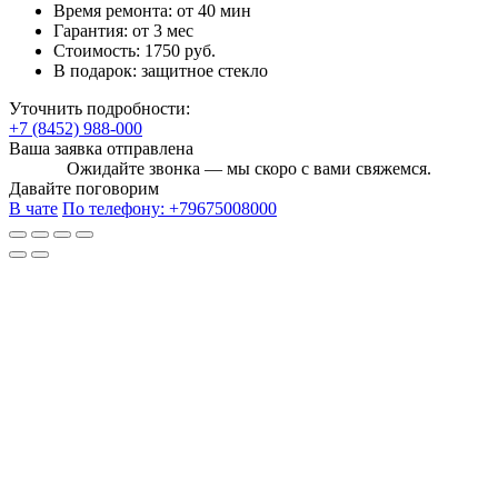
Время ремонта:
от 40 мин
Гарантия:
от 3 мес
Стоимость:
1750 руб.
В подарок:
защитное стекло
Уточнить подробности:
+7 (8452) 988-000
Ваша заявка отправлена
Ожидайте звонка — мы скоро с вами свяжемся.
Давайте поговорим
В чате
По телефону:
+79675008000