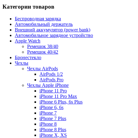
Категории товаров
Беспроводная зарядка
Автомобильный держатель
Внешний аккумулятор (power bank)
Автомобильное зарядное устройство
Apple Watch
Ремешок 38/40
Ремешок 40/42
Бронестекло
Чехлы
Чехлы AirPods
AirPods 1/2
AirPods Pro
Чехлы Apple iPhone
iPhone 11 Pro
iPhone 11 Pro Max
iPhone 6 Plus, 6s Plus
iPhone 6, 6s
iPhone 7
iPhone 7 Plus
iPhone 8
iPhone 8 Plus
iPhone X, XS