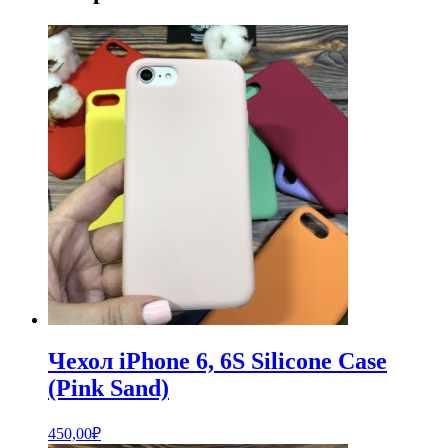
Чехол iPhone 6, 6S Silicone Case
(Pink Sand)
450,00
₽