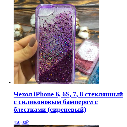
Чехол iPhone 6, 6S, 7, 8 стеклянный
с силиконовым бампером с
блестками (сиреневый)
450,00
₽