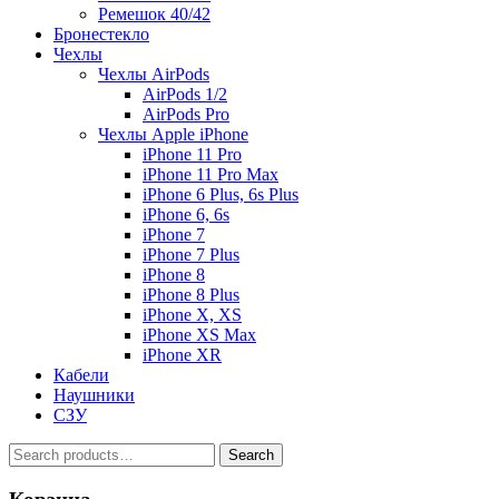
Ремешок 40/42
Бронестекло
Чехлы
Чехлы AirPods
AirPods 1/2
AirPods Pro
Чехлы Apple iPhone
iPhone 11 Pro
iPhone 11 Pro Max
iPhone 6 Plus, 6s Plus
iPhone 6, 6s
iPhone 7
iPhone 7 Plus
iPhone 8
iPhone 8 Plus
iPhone X, XS
iPhone XS Max
iPhone XR
Кабели
Наушники
СЗУ
Search
Search
for: