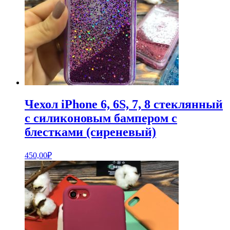
Чехол iPhone 6, 6S, 7, 8 стеклянный
с силиконовым бампером с
блестками (сиреневый)
450,00
₽