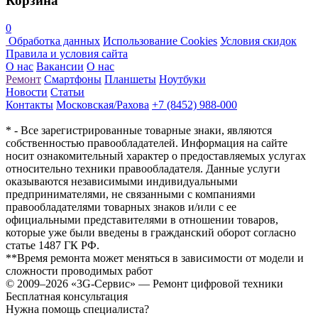
Корзина
0
Обработка данных
Использование Cookies
Условия скидок
Правила и условия сайта
О нас
Вакансии
О нас
Ремонт
Смартфоны
Планшеты
Ноутбуки
Новости
Статьи
Контакты
Московская/Рахова
+7 (8452) 988-000
* - Все зарегистрированные товарные знаки, являются
собственностью правообладателей. Информация на сайте
носит ознакомительный характер о предоставляемых услугах
относительно техники правообладателя. Данные услуги
оказываются независимыми индивидуальными
предпринимателями, не связанными с компаниями
правообладателями товарных знаков и/или с ее
официальными представителями в отношении товаров,
которые уже были введены в гражданский оборот согласно
статье 1487 ГК РФ.
**Время ремонта может меняться в зависимости от модели и
сложности проводимых работ
© 2009–2026 «3G-Сервис» — Ремонт цифровой техники
Бесплатная консультация
Нужна помощь специалиста?