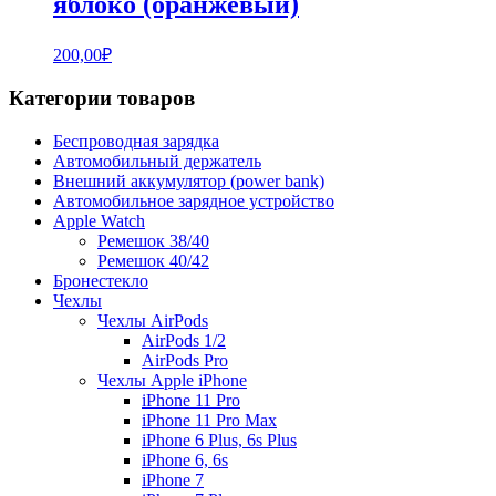
яблоко (оранжевый)
200,00
₽
Категории товаров
Беспроводная зарядка
Автомобильный держатель
Внешний аккумулятор (power bank)
Автомобильное зарядное устройство
Apple Watch
Ремешок 38/40
Ремешок 40/42
Бронестекло
Чехлы
Чехлы AirPods
AirPods 1/2
AirPods Pro
Чехлы Apple iPhone
iPhone 11 Pro
iPhone 11 Pro Max
iPhone 6 Plus, 6s Plus
iPhone 6, 6s
iPhone 7