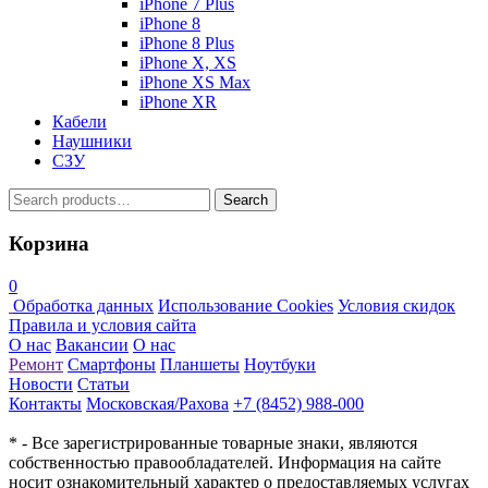
iPhone 7 Plus
iPhone 8
iPhone 8 Plus
iPhone X, XS
iPhone XS Max
iPhone XR
Кабели
Наушники
СЗУ
Search
Search
for:
Корзина
0
Обработка данных
Использование Cookies
Условия скидок
Правила и условия сайта
О нас
Вакансии
О нас
Ремонт
Смартфоны
Планшеты
Ноутбуки
Новости
Статьи
Контакты
Московская/Рахова
+7 (8452) 988-000
* - Все зарегистрированные товарные знаки, являются
собственностью правообладателей. Информация на сайте
носит ознакомительный характер о предоставляемых услугах