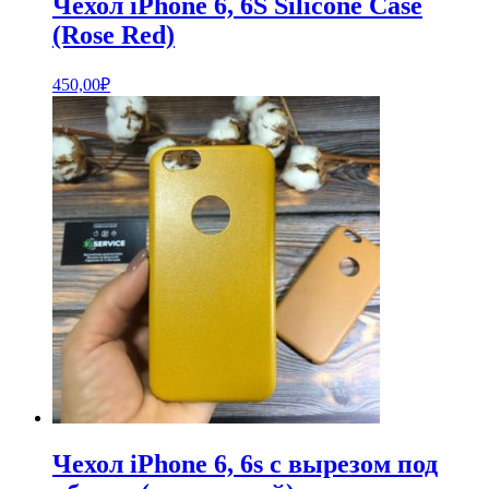
Чехол iPhone 6, 6S Silicone Case
(Rose Red)
450,00
₽
Чехол iPhone 6, 6s с вырезом под