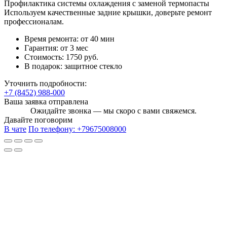
Профилактика системы охлаждения с заменой термопасты
Используем качественные задние крышки, доверьте ремонт
профессионалам.
Время ремонта:
от 40 мин
Гарантия:
от 3 мес
Стоимость:
1750 руб.
В подарок:
защитное стекло
Уточнить подробности:
+7 (8452) 988-000
Ваша заявка отправлена
Ожидайте звонка — мы скоро с вами свяжемся.
Давайте поговорим
В чате
По телефону:
+79675008000