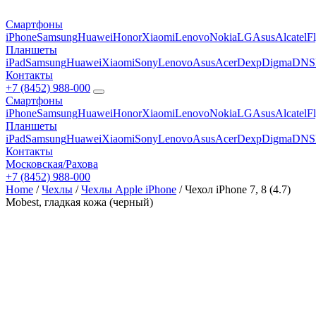
Смартфоны
iPhone
Samsung
Huawei
Honor
Xiaomi
Lenovo
Nokia
LG
Asus
Alcatel
F
Планшеты
iPad
Samsung
Huawei
Xiaomi
Sony
Lenovo
Asus
Acer
Dexp
Digma
DNS
Контакты
+7 (8452) 988-000
Смартфоны
iPhone
Samsung
Huawei
Honor
Xiaomi
Lenovo
Nokia
LG
Asus
Alcatel
F
Планшеты
iPad
Samsung
Huawei
Xiaomi
Sony
Lenovo
Asus
Acer
Dexp
Digma
DNS
Контакты
Московская/Рахова
+7 (8452) 988-000
Home
/
Чехлы
/
Чехлы Apple iPhone
/ Чехол iPhone 7, 8 (4.7)
Mobest, гладкая кожа (черный)