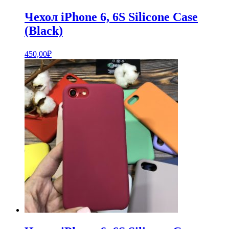
Чехол iPhone 6, 6S Silicone Case
(Black)
450,00
₽