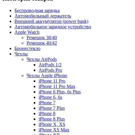
Беспроводная зарядка
Автомобильный держатель
Внешний аккумулятор (power bank)
Автомобильное зарядное устройство
Apple Watch
Ремешок 38/40
Ремешок 40/42
Бронестекло
Чехлы
Чехлы AirPods
AirPods 1/2
AirPods Pro
Чехлы Apple iPhone
iPhone 11 Pro
iPhone 11 Pro Max
iPhone 6 Plus, 6s Plus
iPhone 6, 6s
iPhone 7
iPhone 7 Plus
iPhone 8
iPhone 8 Plus
iPhone X, XS
iPhone XS Max