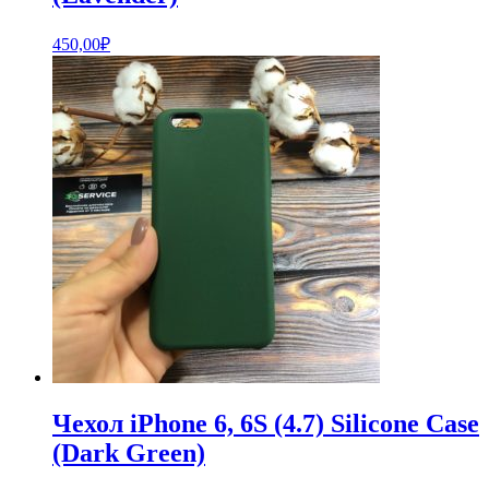
450,00
₽
Чехол iPhone 6, 6S (4.7) Silicone Case
(Dark Green)