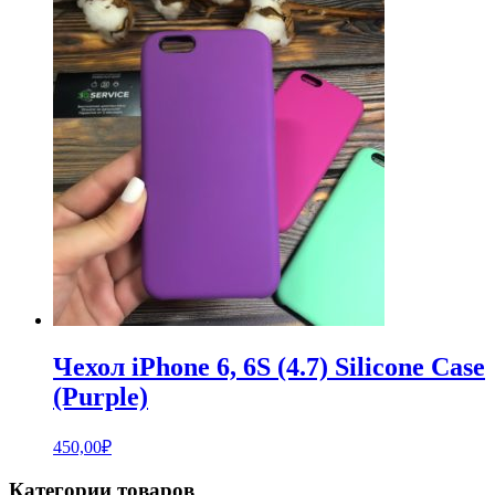
Чехол iPhone 6, 6S (4.7) Silicone Case
(Purple)
450,00
₽
Категории товаров